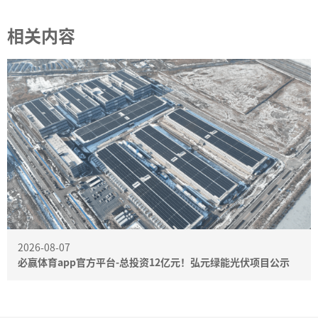
相关内容
2026-08-07
必赢体育app官方平台-总投资12亿元！弘元绿能光伏项目公示