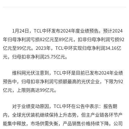
1月24日，TCL中环发布2024年度业绩预告。预计2024
年归母净利润亏损82亿元至89亿元，扣非归母净利润亏损92
亿元至99亿元。2023年，TCL中环实现归母净利润34.16亿
元，归母扣非净利润25.75亿元。
维科网光伏注意到，TCL中环是目前已发布2024年业绩
预告中，归母扣非净利润亏损额最高的光伏企业，下限为92
亿元，上限则高达99亿元。
对于业绩变动原因，TCL中环在公告中表示：报告期
内，全球光伏装机继续保持上升态势，但主产业链各环节产
能集中释放，市场供需失衡，产品销售价格持续下降。公司