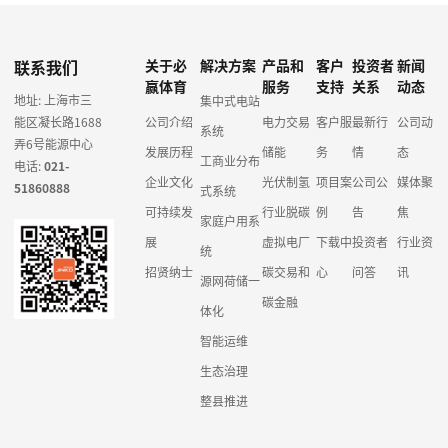
联系我们
关于必
解决方案
产品和
客户
投资者
新闻
赢体育
服务
支持
关系
动态
地址: 上海市三
集中式电站
能区凝长路1688
公司介绍
电力交易
客户服
最新行
公司动
系统
弄6号能源中心
发展历程
储能
务
情
态
工商业分布
电话:
021-
企业文化
光伏制氢
项目案
公司公
媒体聚
51860888
式系统
可持续发
行业脱碳
例
告
焦
家庭户用系
展
虚拟电厂
下载中
投资者
行业资
统
招贤纳士
碳交易和
心
问答
讯
源网荷储一
碳金融
体化
智能运维
生态治理
整县推进