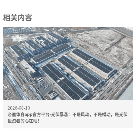
相关内容
2026-08-10
必赢体育app官方平台-光伏暴涨：不是风动，不是幡动，是光伏
投资者的心在动！