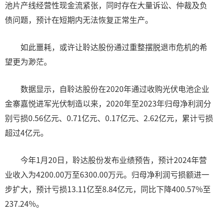
池片产线经营性现金流紧张，同时存在大量诉讼、仲裁及负
债问题，预计在短期内无法恢复正常生产。
如此噩耗，或许让聆达股份通过重整摆脱退市危机的希
望更为渺茫。
数据显示，自聆达股份在2020年通过收购光伏电池企业
金寨嘉悦进军光伏制造以来，2020年至2023年归母净利润分
别亏损0.56亿元、0.71亿元、0.17亿元、2.62亿元，累计亏损
超过4亿元。
今年1月20日，聆达股份发布业绩预告，预计2024年营
业收入为4200.00万至6300.00万元。归母净利润亏损额进一
步扩大，预计亏损13.11亿至8.84亿元，同比下降400.57%至
237.24%。