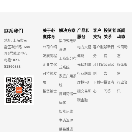
联系我们
关于必
解决方案
产品和
客户
投资者
新闻
赢体育
服务
支持
关系
动态
地址: 上海市三
集中式电站
能区凝长路1688
公司介绍
电力交易
客户服
最新行
公司动
系统
弄6号能源中心
发展历程
储能
务
情
态
工商业分布
电话:
021-
企业文化
光伏制氢
项目案
公司公
媒体聚
51860888
式系统
可持续发
行业脱碳
例
告
焦
家庭户用系
展
虚拟电厂
下载中
投资者
行业资
统
招贤纳士
碳交易和
心
问答
讯
源网荷储一
碳金融
体化
智能运维
生态治理
整县推进