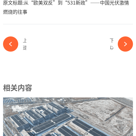
原文标题:从“欧美双反”到“531新政”——中国光伏激情
燃烧的往事
上一篇
下一篇
逆势上市，这家光伏公司的神秘客户A是谁？-必赢体育app官方平台
以史为鉴，中国第一轮周期是如何结束的？-必赢体育app官方平台
相关内容