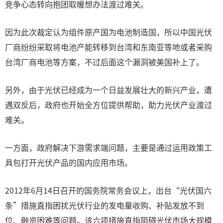
竞争心态转向抱团取暖想办法渡过难关。
因为此次裁定认为组件原产国为电池制造国，所以中国光伏
厂商纷纷采取将电池产能转移到台湾和东南亚等地或者采购
台湾厂商电池等方案，不过后面这个漏洞被美国补上了。
另外，由于光伏已经成为一个日益发展壮大的新兴产业，遭
遇双反后，政府也开始全方位提供帮助，助力光伏产业渡过
难关。
一方面，政府解决下游需求端问题，主要是通过运用政策工
具包打开光伏产品的国内应用市场。
2012年6月14日召开的国务院常务会议上，出台“光伏国六
条”措施直指困扰光伏行业的发电量收购、补贴发放不到
位、融资困难等问题。该六项措施直指阻碍光伏市场大规模