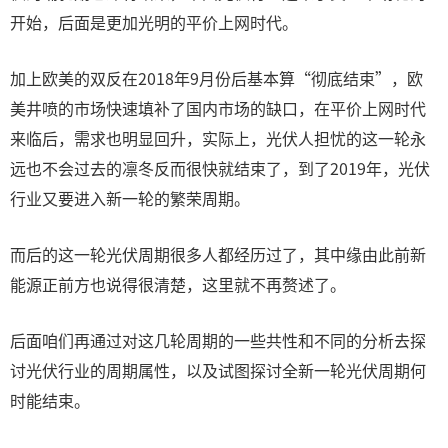
开始，后面是更加光明的平价上网时代。
加上欧美的双反在2018年9月份后基本算“彻底结束”，欧
美井喷的市场快速填补了国内市场的缺口，在平价上网时代
来临后，需求也明显回升，实际上，光伏人担忧的这一轮永
远也不会过去的凛冬反而很快就结束了，到了2019年，光伏
行业又要进入新一轮的繁荣周期。
而后的这一轮光伏周期很多人都经历过了，其中缘由此前新
能源正前方也说得很清楚，这里就不再赘述了。
后面咱们再通过对这几轮周期的一些共性和不同的分析去探
讨光伏行业的周期属性，以及试图探讨全新一轮光伏周期何
时能结束。