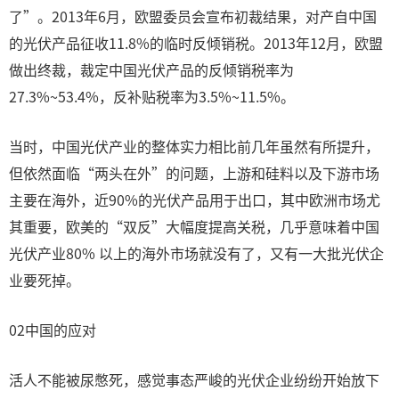
了”。2013年6月，欧盟委员会宣布初裁结果，对产自中国
的光伏产品征收11.8%的临时反倾销税。2013年12月，欧盟
做出终裁，裁定中国光伏产品的反倾销税率为
27.3%~53.4%，反补贴税率为3.5%~11.5%。
当时，中国光伏产业的整体实力相比前几年虽然有所提升，
但依然面临“两头在外”的问题，上游和硅料以及下游市场
主要在海外，近90%的光伏产品用于出口，其中欧洲市场尤
其重要，欧美的“双反”大幅度提高关税，几乎意味着中国
光伏产业80% 以上的海外市场就没有了，又有一大批光伏企
业要死掉。
02中国的应对
活人不能被尿憋死，感觉事态严峻的光伏企业纷纷开始放下