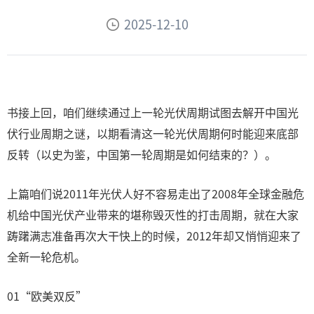
2025-12-10
书接上回，咱们继续通过上一轮光伏周期试图去解开中国光
伏行业周期之谜，以期看清这一轮光伏周期何时能迎来底部
反转（以史为鉴，中国第一轮周期是如何结束的？）。
上篇咱们说2011年光伏人好不容易走出了2008年全球金融危
机给中国光伏产业带来的堪称毁灭性的打击周期，就在大家
踌躇满志准备再次大干快上的时候，2012年却又悄悄迎来了
全新一轮危机。
01“欧美双反”