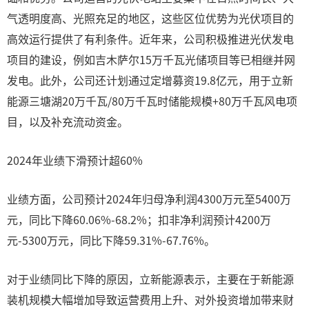
气透明度高、光照充足的地区，这些区位优势为光伏项目的
高效运行提供了有利条件。近年来，公司积极推进光伏发电
项目的建设，例如吉木萨尔15万千瓦光储项目等已相继并网
发电。此外，公司还计划通过定增募资19.8亿元，用于立新
能源三塘湖20万千瓦/80万千瓦时储能规模+80万千瓦风电项
目，以及补充流动资金。
2024年业绩下滑预计超60%
业绩方面，公司预计2024年归母净利润4300万元至5400万
元，同比下降60.06%-68.2%；扣非净利润预计4200万
元-5300万元，同比下降59.31%-67.76%。
对于业绩同比下降的原因，立新能源表示，主要在于新能源
装机规模大幅增加导致运营费用上升、对外投资增加带来财