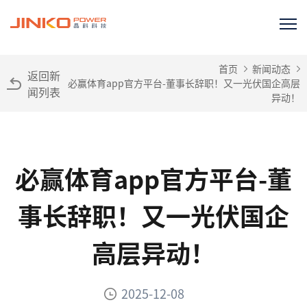
首页
新闻动态
返回新
必赢体育app官方平台-董事长辞职！又一光伏国企高层
闻列表
异动！
必赢体育app官方平台-董
事长辞职！又一光伏国企
高层异动！
2025-12-08