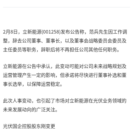
2月8日，立新能源(001258)发布公告称，范兵先生因工作调
整，辞去公司董事、董事长，以及董事会战略委员会委员及
主任委员等职务，辞职后将不再担任公司其他任何职务。
立新能源在公告中承认，此变动可能对公司未来战略规划及
运营管理产生一定的影响，但承诺将尽快进行董事补选和董
事长选举，以保障运营稳定。
此次人事变动，也引起了市场对立新能源在光伏业务领域的
未来发展动向的广泛关注。
光伏国企控股股东刚变更