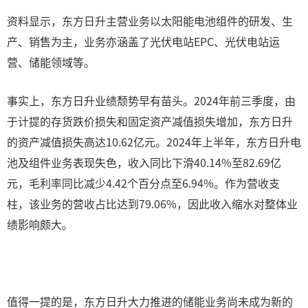
资料显示，东方日升主营业务以太阳能电池组件的研发、生
产、销售为主，业务亦涵盖了光伏电站EPC、光伏电站运
营、储能领域等。
事实上，东方日升业绩颓势早有苗头。2024年前三季度，由
于计提的存货跌价损失和固定资产减值损失增加，东方日升
的资产减值损失高达10.62亿元。2024年上半年，东方日升电
池及组件业务表现失色，收入同比下滑40.14%至82.69亿
元，毛利率同比减少4.42个百分点至6.94%。作为营收支
柱，该业务的营收占比达到79.06%，因此收入缩水对整体业
绩影响颇大。
值得一提的是，东方日升大力推进的储能业务尚未成为新的