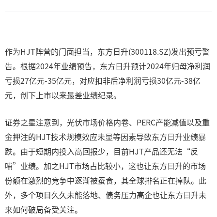
作为HJT阵营的门面担当，东方日升(300118.SZ)发出预亏警
告。根据2024年业绩预告，东方日升预计2024年归母净利润
亏损27亿元-35亿元，对应扣非后净利润亏损30亿元-38亿
元，创下上市以来最差业绩纪录。
证券之星注意到，光伏市场价格内卷、PERC产能减值以及重
金押注的HJT技术规模效应未显等因素导致东方日升业绩暴
跌。由于短期内投入高回报少，目前HJT产品还无法“反
哺”业绩。加之HJT市场占比较小，这也让东方日升的市场
份额在激烈的竞争中逐渐被蚕食，其全球排名正在掉队。此
外，多个项目久久未能落地、债务压力高企也让东方日升未
来如何破局备受关注。