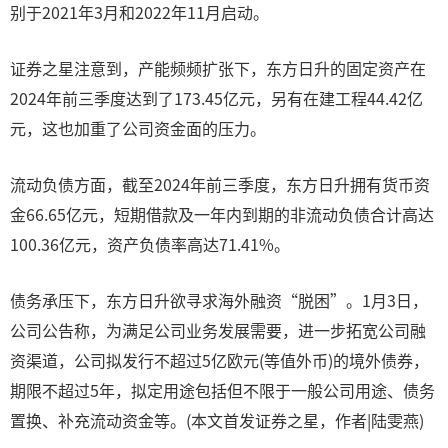
别于2021年3月和2022年11月启动。
证券之星注意到，产能频频扩张下，东方日升的固定资产在
2024年前三季度达到了173.45亿元，另有在建工程44.42亿
元，这也加重了公司资金面的压力。
流动负债方面，截至2024年前三季度，东方日升拥有货币资
金66.65亿元，短期借款及一年内到期的非流动负债合计高达
100.36亿元，资产负债率高达71.41%。
债务承压下，东方日升欲寻求海外融资“脱困”。1月3日，
公司公告称，为满足公司业务发展需要，进一步拓宽公司融
资渠道，公司拟发行不超过5亿欧元(等值外币)的境外债券，
期限不超过5年，拟定用途包括但不限于一般公司用途、债务
置换、补充流动资金等。(本文首发证券之星，作者|陆雯燕)