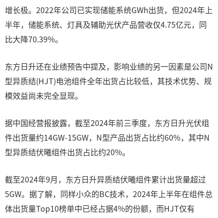
增长极。2022年公司已实现储能系统GWh出货，但2024年上
半年，储能系统、灯具及辅助光伏产品营收仅4.75亿元，同
比大降70.39%。
东方日升还在业绩预告中提及，影响业绩的另一因素是公司N
型异质结(HJT)电池组件全年出货占比较低，其技术优势、规
模效益尚未完全显现。
据中国经营报披露，截至2024年前三季度，东方日升光伏组
件出货量约14GW-15GW，N型产品出货占比约60%，其中N
型异质结伏曦组件出货占比约20%。
截至2024年9月，东方日升异质结伏曦组件累计出货量超过
5GW。据了解，同样小众的BC技术，2024年上半年在组件总
体出货量Top10榜单中已经占据4%的份额，而HJT仅有