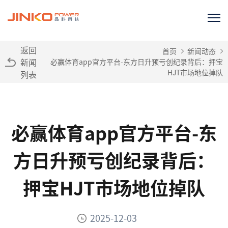
返回
首页
新闻动态
新闻
必赢体育app官方平台-东方日升预亏创纪录背后：押宝
HJT市场地位掉队
列表
必赢体育app官方平台-东
方日升预亏创纪录背后：
押宝HJT市场地位掉队
2025-12-03