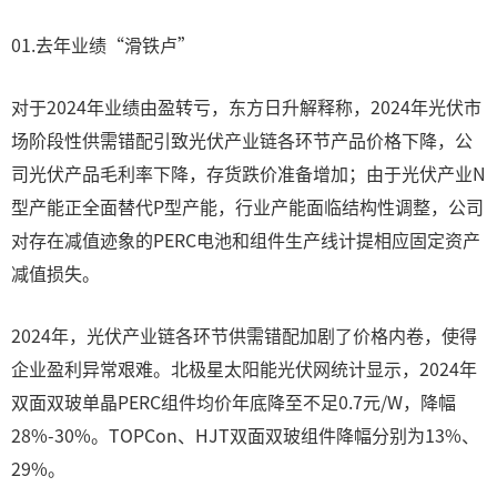
01.去年业绩“滑铁卢”
对于2024年业绩由盈转亏，东方日升解释称，2024年光伏市
场阶段性供需错配引致光伏产业链各环节产品价格下降，公
司光伏产品毛利率下降，存货跌价准备增加；由于光伏产业N
型产能正全面替代P型产能，行业产能面临结构性调整，公司
对存在减值迹象的PERC电池和组件生产线计提相应固定资产
减值损失。
2024年，光伏产业链各环节供需错配加剧了价格内卷，使得
企业盈利异常艰难。北极星太阳能光伏网统计显示，2024年
双面双玻单晶PERC组件均价年底降至不足0.7元/W，降幅
28%-30%。TOPCon、HJT双面双玻组件降幅分别为13%、
29%。