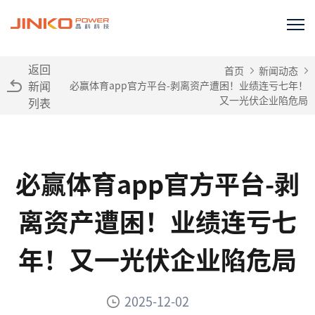
返回
首页
新闻动态
新闻
必赢体育app官方平台-剥离资产遭困！业绩连亏七年！
又一光伏企业陷危局
列表
必赢体育app官方平台-剥
离资产遭困！业绩连亏七
年！又一光伏企业陷危局
2025-12-02