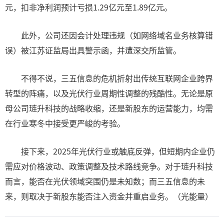
元，扣非净利润预计亏损1.29亿元至1.89亿元。
此外，公司还因会计处理违规（如网络域名业务核算错
误）被江苏证监局出具警示函，并遭深交所监管。
不得不说，三五信息的危机折射出传统互联网企业跨界
转型的阵痛，以及光伏行业周期性调整的残酷性。无论是原
母公司琏升科技的战略收缩，还是新股东的运营能力，均需
在行业寒冬中接受更严峻的考验。
接下来，2025年光伏行业或触底反弹，但短期内企业仍
需应对价格波动、政策调整及技术路线竞争。对于琏升科技
而言，能否在光伏领域突围仍是未知数；而三五信息的未
来，则取决于新股东能否注入资金并重启业务。（光能量）