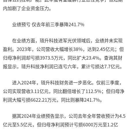
内加剧了企业资金压力。
业绩预亏 仅去年前三季暴降241.7%
在业绩方面，琏升科技进军光伏领域后，业绩并未实现
盈利。2023年，公司营收大幅增长38%，达到2.45亿元；但
归母净利润却亏损3973.5万元，同比扩大23.4%。查询其财
报显示，琏升科技净利润已连亏六年，累计亏损达7.7亿元。
进入2024年，琏升科技财务进一步恶化。仅前三季度，
公司实现营收3.11亿元，同比翻倍增长了112.5%；但归母净
利润大幅亏损6622.21万元，同比则暴降241.7%。
据其2024年业绩预告显示，公司去年全年营收预计为4.5
亿元至5.5亿元，但归母净利润预计亏损6000万元至1.2亿