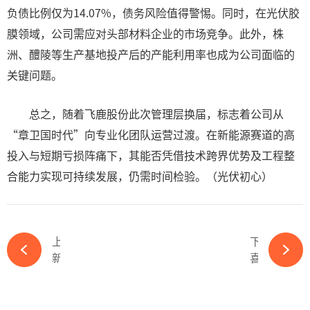
负债比例仅为14.07%，债务风险值得警惕。同时，在光伏胶
膜领域，公司需应对头部材料企业的市场竞争。此外，株
洲、醴陵等生产基地投产后的产能利用率也成为公司面临的
关键问题。
总之，随着飞鹿股份此次管理层换届，标志着公司从
“章卫国时代”向专业化团队运营过渡。在新能源赛道的高
投入与短期亏损阵痛下，其能否凭借技术跨界优势及工程整
合能力实现可持续发展，仍需时间检验。（光伏初心）
上一篇
下一篇
新、蒙、苏、鲁、冀位列前五：2024年31省、市、区新增装机明细-必赢体育app官方平台
喜讯！又一光伏企业IPO注册获批！-必赢体育app官方平台