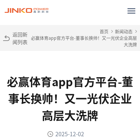
首页
新闻动态
返回新
必赢体育app官方平台-董事长换帅！又一光伏企业高层
闻列表
大洗牌
必赢体育app官方平台-董
事长换帅！又一光伏企业
高层大洗牌
2025-12-02