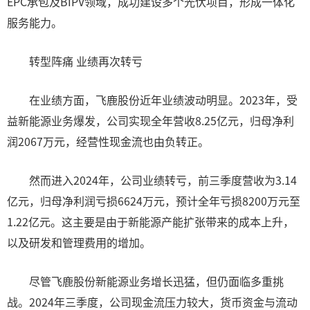
EPC承包及BIPV领域，成功建设多个光伏项目，形成一体化
服务能力。
转型阵痛 业绩再次转亏
在业绩方面，飞鹿股份近年业绩波动明显。2023年，受
益新能源业务爆发，公司实现全年营收8.25亿元，归母净利
润2067万元，经营性现金流也由负转正。
然而进入2024年，公司业绩转亏，前三季度营收为3.14
亿元，归母净利润亏损6624万元，预计全年亏损8200万元至
1.22亿元。这主要是由于新能源产能扩张带来的成本上升，
以及研发和管理费用的增加。
尽管飞鹿股份新能源业务增长迅猛，但仍面临多重挑
战。2024年三季度，公司现金流压力较大，货币资金与流动