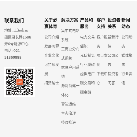
联系我们
关于必
解决方案
产品和
客户
投资者
新闻
赢体育
服务
支持
关系
动态
地址: 上海市三
集中式电站
能区凝长路1688
公司介绍
电力交易
客户服
最新行
公司动
系统
弄6号能源中心
发展历程
储能
务
情
态
工商业分布
电话:
021-
企业文化
光伏制氢
项目案
公司公
媒体聚
51860888
式系统
可持续发
行业脱碳
例
告
焦
家庭户用系
展
虚拟电厂
下载中
投资者
行业资
统
招贤纳士
碳交易和
心
问答
讯
源网荷储一
碳金融
体化
智能运维
生态治理
整县推进