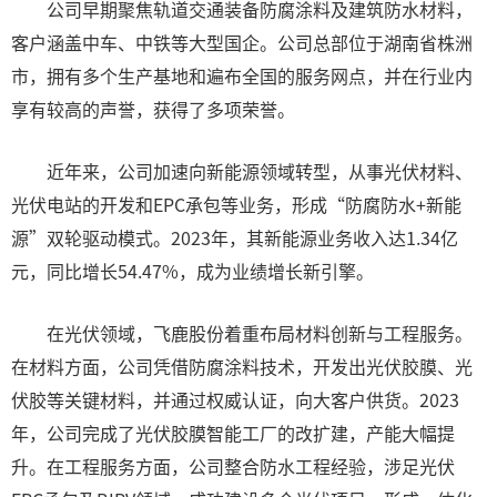
公司早期聚焦轨道交通装备防腐涂料及建筑防水材料，
客户涵盖中车、中铁等大型国企。公司总部位于湖南省株洲
市，拥有多个生产基地和遍布全国的服务网点，并在行业内
享有较高的声誉，获得了多项荣誉。
近年来，公司加速向新能源领域转型，从事光伏材料、
光伏电站的开发和EPC承包等业务，形成“防腐防水+新能
源”双轮驱动模式。2023年，其新能源业务收入达1.34亿
元，同比增长54.47%，成为业绩增长新引擎。
在光伏领域，飞鹿股份着重布局材料创新与工程服务。
在材料方面，公司凭借防腐涂料技术，开发出光伏胶膜、光
伏胶等关键材料，并通过权威认证，向大客户供货。2023
年，公司完成了光伏胶膜智能工厂的改扩建，产能大幅提
升。在工程服务方面，公司整合防水工程经验，涉足光伏