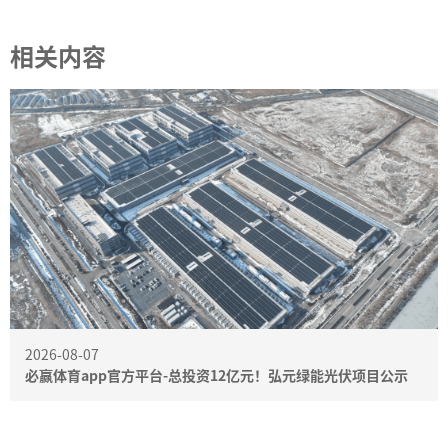
相关内容
2026-08-07
必赢体育app官方平台-总投资12亿元！弘元绿能光伏项目公示