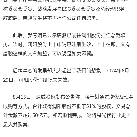
核委员会委员、战略发展与ESG委员会委员及总经理职务，
辞职后，唐骏先生将不再担任公司任何职务。
此后，就有消息显示唐骏已前往润阳股份担任总裁职
务。当时，润阳股份上市申请已注册生效，上市在即，又有
唐骏这样的大拿加盟，可以说是如虎添翼。
后续事态的发展却大大超出了我们的想象，2024年6月
29日，润阳股份注册批文失效。
8月13日，通威股份发布公告称，将计划通过增资及现金
收购等方式，合计取得润阳股份不低于51%的股权，交易总
计金额不超过50亿元。如若顺利完成，这将是光伏行业史上
最大并购案。