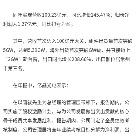
同年实现营收100.23亿元，同比增长145.47%；归母净
利润为1.27亿元，同比扭亏为盈。
其中，营收首次迈入100亿元大关，组件出货量首次突破
5GW，达到5.39GW，海外出货首次突破GW级，并直接迈上
“2GW”新台阶，出口同比增长208.66%，出口额位居常州
市第三名。
在年报中，亿晶光电表示：
在以唐骏先生为总经理的管理层带领下，报告期内，公
司实施了股权激励计划，与为公司发展做出突出贡献的核心
骨干成员共享发展红利。报告期内，公司制定了全员绩效考
核制度，公司管理层将全年业绩考核目标分解为净利润、出