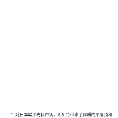
针对日本屋顶光伏市场，迈贝特带来了优质的平屋顶和