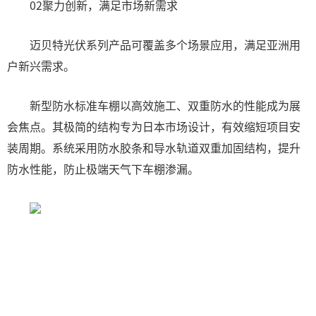
02聚力创新，满足市场新需求
迈贝特光伏系列产品可覆盖多个场景应用，满足亚洲用
户新兴需求。
新型防水标准车棚以高效施工、双重防水的性能成为展
会焦点。其极简的结构专为日本市场设计，有效缩短项目安
装周期。系统采用防水胶条和导水轨道双重加固结构，提升
防水性能，防止极端天气下车棚渗漏。