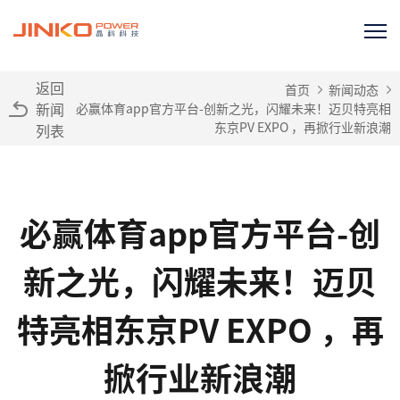
返回
首页
新闻动态
新闻
必赢体育app官方平台-创新之光，闪耀未来！迈贝特亮相
东京PV EXPO ，再掀行业新浪潮
列表
必赢体育app官方平台-创
新之光，闪耀未来！迈贝
特亮相东京PV EXPO ，再
掀行业新浪潮