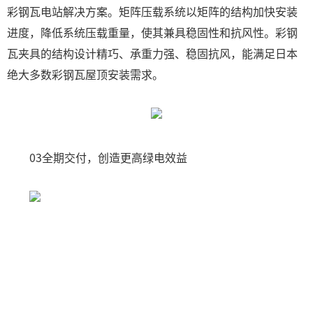
彩钢瓦电站解决方案。矩阵压载系统以矩阵的结构加快安装
进度，降低系统压载重量，使其兼具稳固性和抗风性。彩钢
瓦夹具的结构设计精巧、承重力强、稳固抗风，能满足日本
绝大多数彩钢瓦屋顶安装需求。
03全期交付，创造更高绿电效益