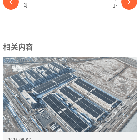
涉及资金已达269亿！寒冬下光伏行业涌起“并购潮”-必赢体育app官方平台
100GW！又一光伏市场实现里程碑-必赢体育app官方平台
相关内容
2026-08-07