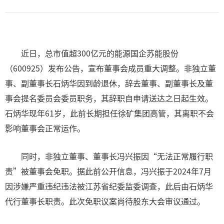
近日，总市值超300亿元的能源国企苏能股份
（600925）发布公告，宣布董事会成员重大调整。非独立董
事、副董事长石炳华因到龄退休，辞去董事、副董事长及董
事会提名委员会委员职务，其辞职自申请送达之日起生效。
石炳华现年61岁，此前长期担任徐矿集团高管，其离职不会
影响董事会正常运作。
同时，非独立董事、董事长冯兴振因“无法正常履行职
责”被董事会免职。据此前公开信息，冯兴振于2024年7月
因涉嫌严重违纪违法被江苏省纪委监委调查，此后由石炳华
代行董事长职责。此次免职议案尚待股东大会审议通过。