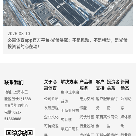
2026-08-10
必赢体育app官方平台-光伏暴涨：不是风动，不是幡动，是光伏
投资者的心在动！
联系我们
关于必
解决方案
产品和
客户
投资者
新闻
赢体育
服务
支持
关系
动态
地址: 上海市三
集中式电站
能区凝长路1688
公司介绍
电力交易
客户服
最新行
公司动
系统
弄6号能源中心
发展历程
储能
务
情
态
工商业分布
电话:
021-
企业文化
光伏制氢
项目案
公司公
媒体聚
51860888
式系统
可持续发
行业脱碳
例
告
焦
家庭户用系
展
虚拟电厂
下载中
投资者
行业资