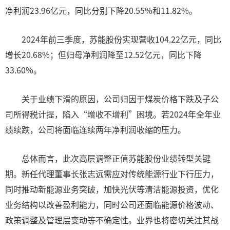
净利润23.96亿元，同比分别下降20.55%和11.82%。
2024年前三季度，苏能股份实现营收104.22亿元，同比
增长20.68%；但归母净利润降至12.52亿元，同比下降
33.60%。
关于业绩下滑的原因，公司归因于煤炭价格下跌及子公
司所得税计提，陷入“增收不增利”困境。若2024年全年业
绩续跌，公司将面临连续两年净利润收缩的压力。
总体而言，此次高层调整正值苏能股份业绩转型关键
期。新任代理董事长张志远需应对传统能源行业下行压力，
同时推动新能源业务突破，加快光伏等清洁能源投资，优化
业务结构以改善盈利能力，同时公司还面临能源价格波动、
政策调整及管理层变动等不确定性。业界也将密切关注其战