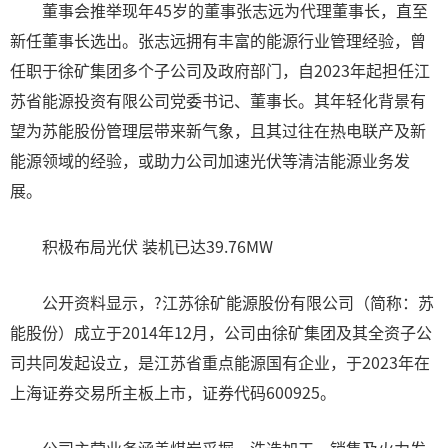
董事会推举现年45岁的董事张志远为代理董事长，直至
新任董事长选出。张志远拥有丰富的能源行业管理经验，曾
任职于徐矿集团多个子公司及政府部门，自2023年起担任江
苏省能源投资有限公司党委书记、董事长。其年轻化背景有
望为苏能股份管理层带来新气象，且其过往在热电联产及新
能源领域的经验，或助力公司加速光伏等清洁能源业务发
展。
积极布局光伏 装机已达39.76MW
公开资料显示，?江苏徐矿能源股份有限公司（简称：苏
能股份）成立于2014年12月，公司由徐矿集团及其全资子公
司共同发起设立，是江苏省重点能源国有企业，于2023年在
上海证券交易所主板上市，证券代码600925。