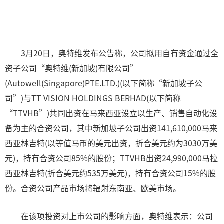
3月20日，奥特维发布公告称，公司拟用自有资金通过全
资子公司“奥特维(新加坡)有限公司”
(Autowell(Singapore)PTE.LTD.)(以下简称“新加坡子公
司”)与TT VISION HOLDINGS BERHAD(以下简称
“TTVHB”)共同出资在马来西亚设立以生产、销售自动化设
备为主的合资公司，其中新加坡子公司出资141,610,000马来
西亚林吉特(以等值马币的美元出资，折合美元约为3030万美
元)，持有合资公司85%的股份；TTVHB出资24,990,000马拉
西亚林吉特(折合美元约535万美元)，持有合资公司15%的股
份。合资公司产品市场将辐射东南亚、欧美市场。
在该项投资对上市公司的影响方面，奥特维表示：公司