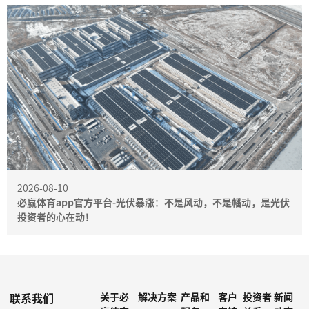
2026-08-10
必赢体育app官方平台-光伏暴涨：不是风动，不是幡动，是光伏
投资者的心在动！
联系我们
关于必
解决方案
产品和
客户
投资者
新闻