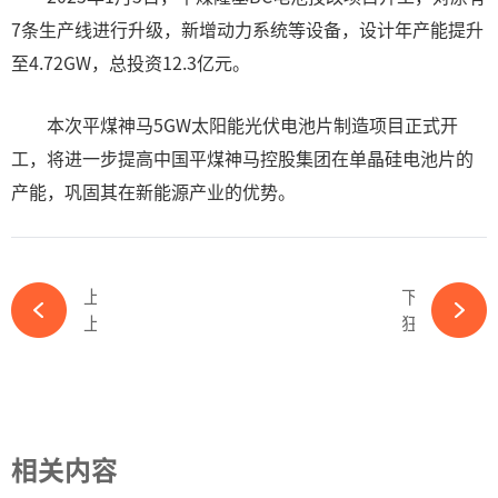
7条生产线进行升级，新增动力系统等设备，设计年产能提升
至4.72GW，总投资12.3亿元。
本次平煤神马5GW太阳能光伏电池片制造项目正式开
工，将进一步提高中国平煤神马控股集团在单晶硅电池片的
产能，巩固其在新能源产业的优势。
上一篇
下一篇
上海杀出超级IPO：年入7亿，成立3年，全球第一-必赢体育app官方平台
狂赚13.14亿！又一光伏龙头业绩逆势增长！-必赢体育app官方平台
相关内容