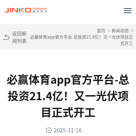
首页
新闻动态
返回新
必赢体育app官方平台-总投资21.4亿！又一光伏项目正
闻列表
式开工
必赢体育app官方平台-总
投资21.4亿！又一光伏项
目正式开工
2025-11-16