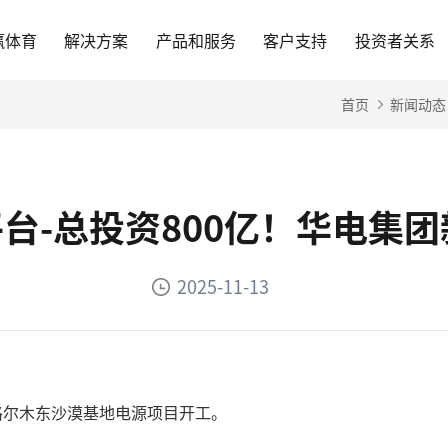
赢体育
解决方案
产品和服务
客户支持
投资者关系
首页
新闻动态
平台-总投资800亿！华电集
2025-11-13
格尔木东沙漠基地电源项目开工。