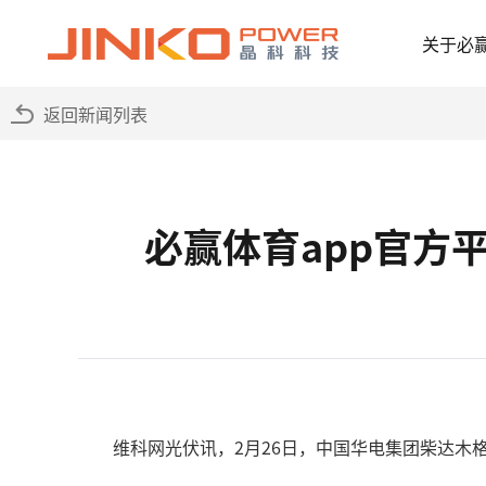
关于必
返回新闻列表
必赢体育app官方
维科网光伏讯，2月26日，中国华电集团柴达木