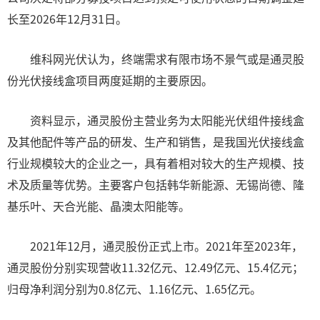
长至2026年12月31日。
维科网光伏认为，终端需求有限市场不景气或是通灵股
份光伏接线盒项目两度延期的主要原因。
资料显示，通灵股份主营业务为太阳能光伏组件接线盒
及其他配件等产品的研发、生产和销售，是我国光伏接线盒
行业规模较大的企业之一，具有着相对较大的生产规模、技
术及质量等优势。主要客户包括韩华新能源、无锡尚德、隆
基乐叶、天合光能、晶澳太阳能等。
2021年12月，通灵股份正式上市。2021年至2023年，
通灵股份分别实现营收11.32亿元、12.49亿元、15.4亿元；
归母净利润分别为0.8亿元、1.16亿元、1.65亿元。