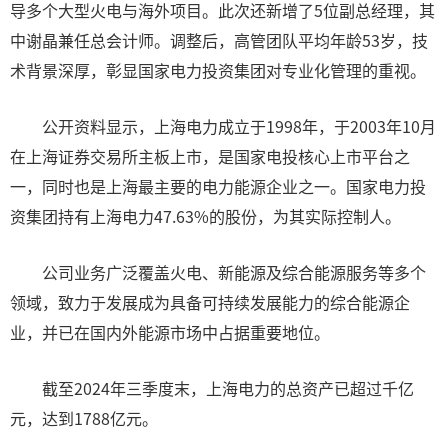
导多个大型火电与海外项目。此次还新增了5位副总经理，其
中谢晶兼任总会计师。调整后，高管团队平均年龄53岁，技
术背景深厚，彰显国家电力投资集团对专业化管理的重视。
公开资料显示，上海电力成立于1998年，于2003年10月
在上海证券交易所主板上市，是国家电投核心上市平台之
一，同时也是上海最主要的电力能源企业之一。国家电力投
资集团持有上海电力47.63%的股份，为其实际控制人。
公司业务广泛覆盖火电、新能源及综合能源服务等多个
领域，致力于发展成为具备可持续发展能力的综合能源企
业，并已在国内外能源市场中占据重要地位。
截至2024年三季度末，上海电力的总资产已超过千亿
元，达到1788亿元。