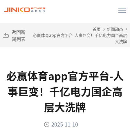
首页
新闻动态
返回新
必赢体育app官方平台-人事巨变！千亿电力国企高层
闻列表
大洗牌
必赢体育app官方平台-人
事巨变！千亿电力国企高
层大洗牌
2025-11-10