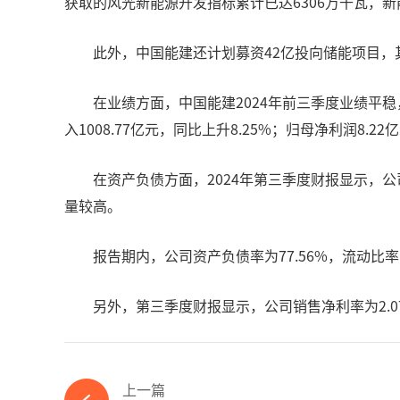
获取的风光新能源开发指标累计已达6306万千瓦，
此外，中国能建还计划募资42亿投向储能项目，
在业绩方面，中国能建2024年前三季度业绩平稳，实
入1008.77亿元，同比上升8.25%；归母净利润8.22
在资产负债方面，2024年第三季度财报显示，公司货
量较高。
报告期内，公司资产负债率为77.56%，流动比率为
另外，第三季度财报显示，公司销售净利率为2.0
上一篇