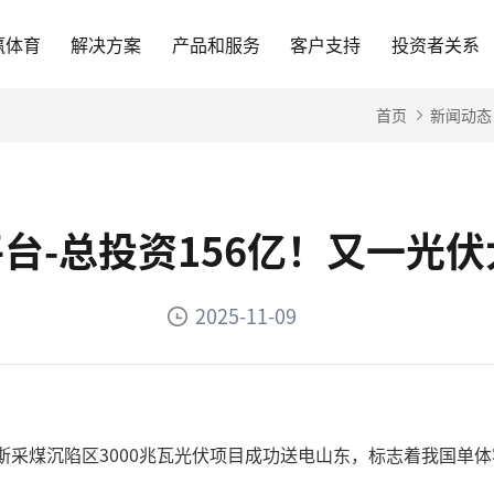
赢体育
解决方案
产品和服务
客户支持
投资者关系
首页
新闻动态
平台-总投资156亿！又一光
2025-11-09
斯采煤沉陷区3000兆瓦光伏项目成功送电山东，标志着我国单