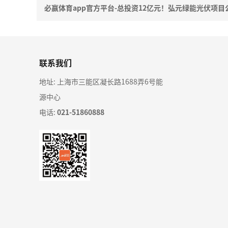
必赢体育app官方平台-总投资12亿元！弘元绿能光伏项目
联系我们
地址: 上海市三能区凝长路1688弄6号能
源中心
电话:
021-51860888