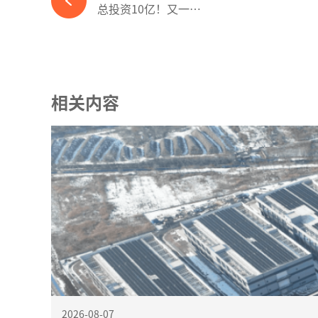
总投资10亿！又一光伏项目正式签约-必赢体育app官方平台
相关内容
2026-08-07