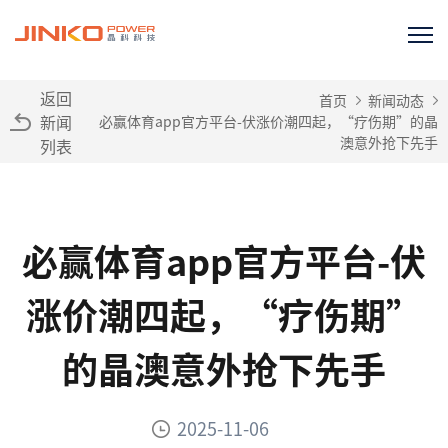
返回
首页
新闻动态
新闻
必赢体育app官方平台-伏涨价潮四起，“疗伤期”的晶
澳意外抢下先手
列表
必赢体育app官方平台-伏
涨价潮四起，“疗伤期”
的晶澳意外抢下先手
2025-11-06