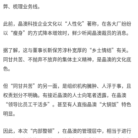
弊、梳理业务线。
此前，晶澳科技企业文化以“人性化”著称，在各大厂纷纷
以“瘦身”的方式降本增效时，鲜少听闻晶澳裁员的消息。
据了解，这与董事长靳保芳淳朴宽厚的“乡土情结”有关。
同甘共苦、不抛弃不放弃的集体主义精神，是晶澳的文化底
色。
但“同甘共苦”的另一面，是组织机构臃肿、人浮于事，且
权责划分不明确。有接近晶澳的人士向笔者透露，在晶澳
“领导比员工干活多”。甚至有人直指晶澳“大锅饭”特色
明显。
因此，本次“内部整顿”，在晶澳的管理层中，相当于进行