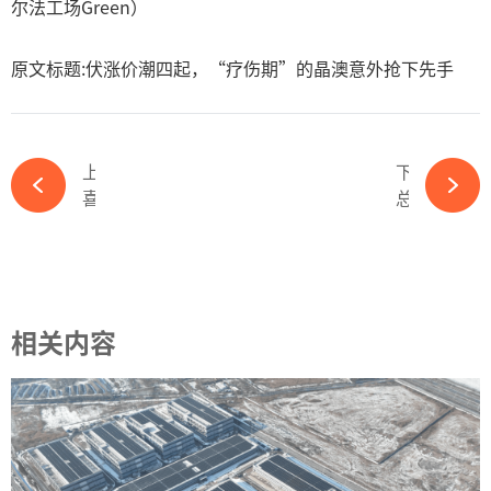
尔法工场Green）
原文标题:伏涨价潮四起，“疗伤期”的晶澳意外抢下先手
上一篇
下一篇
喜报！安泰新能源滨州工厂正式落成投产-必赢体育app官方平台
总投资500亿+、新增16吉瓦TOPCon电池，2月份光伏签约、开工、投产详情-必赢体育app官方平台
相关内容