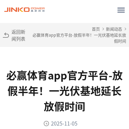
首页
新闻动态
返回新
必赢体育app官方平台-放假半年！一光伏基地延长放
闻列表
假时间
必赢体育app官方平台-放
假半年！一光伏基地延长
放假时间
2025-11-05