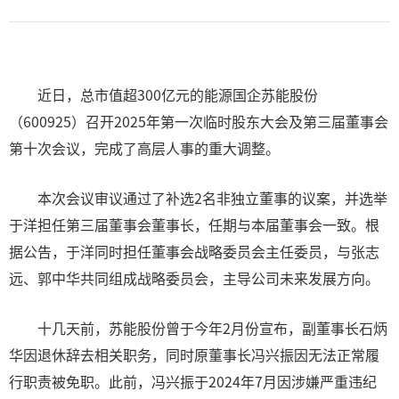
近日，总市值超300亿元的能源国企苏能股份
（600925）召开2025年第一次临时股东大会及第三届董事会
第十次会议，完成了高层人事的重大调整。
本次会议审议通过了补选2名非独立董事的议案，并选举
于洋担任第三届董事会董事长，任期与本届董事会一致。根
据公告，于洋同时担任董事会战略委员会主任委员，与张志
远、郭中华共同组成战略委员会，主导公司未来发展方向。
十几天前，苏能股份曾于今年2月份宣布，副董事长石炳
华因退休辞去相关职务，同时原董事长冯兴振因无法正常履
行职责被免职。此前，冯兴振于2024年7月因涉嫌严重违纪