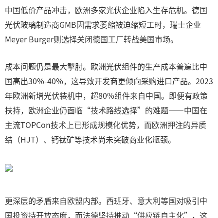
中国低价产品冲击，欧洲多家光伏企业陷入生存危机。德国
光伏玻璃制造商GMB因需求萎缩被迫缩短工时，瑞士企业
Meyer Burger则选择关闭德国工厂转战美国市场。
成本问题仍是最大掣肘。欧洲光伏组件的生产成本普遍比中
国高出30%-40%，这导致开发商更倾向采购进口产品。2023
年欧洲新增光伏装机中，超80%组件来自中国。即便有政策
扶持，欧洲企业仍面临“技术路线选择”的难题——中国在
主流TOPCon技术上已形成规模化优势，而欧洲押注的异质
结（HJT）、钙钛矿等技术尚未突破商业化瓶颈。
更深层的矛盾来自欧盟内部。西班牙、意大利等国对吸引中
国投资持开放态度，而法德坚持推动“供应链自主化”，这