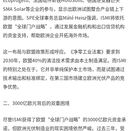
Ecoprogetti、法国组件新锐HoloSolis、德国逆变器巨头
SMA Solar等企业的参与，显示出欧洲试图整合产业链上下
游的意图。SPE全球事务总监Máté Heisz强调，ISMI将依托
欧盟“全球门户战略”，通过发展金融机构和出口信贷机构
的资金支持，帮助欧洲企业开拓海外市场。
这一布局与欧盟政策形成呼应。《净零工业法案》要求到
2030年，欧盟40%的清洁技术需求由本土制造满足。而ISMI
的特别之处在于，它并非单纯保护本土市场，而是试图通过
技术输出和标准绑定，在第三国市场建立欧洲光伏产品的竞
争优势。
二、3000亿欧元背后的双重困境
尽管ISMI获得了欧盟“全球门户战略”的3000亿欧元资金承
诺，但欧洲光伏制造业的现实困境依然严峻。过去三年，受