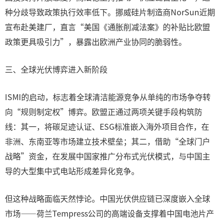
种分歧导致政策执行效率低下。挪威硅片制造商NorSun近期
宣布赴美建厂，直言“美国《通胀削减法案》的补贴比欧盟
政策更具吸引力”，暴露出欧洲产业协同的脆弱性。
三、全球光伏博弈进入新阶段
ISMI的启动，标志着全球清洁能源竞争从单纯的市场争夺转
向“规则制定权”博弈。欧盟正通过两项关键手段构筑防
线：其一，将碳足迹认证、ESG标准嵌入海外项目合作，在
非洲、东南亚等市场建立技术壁垒；其二，借助“全球门户
战略”资金，在发展中国家推广分布式光伏模式，与中国主
导的大型集中式电站形成差异化竞争。
但这种战略面临天然悖论。中国光伏供应链已深度嵌入全球
市场——荷兰Tempress公司的高端设备支撑着中国电池片产