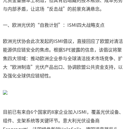
元资金重振本土制造，但其背后暗藏的技术瓶颈、成本劣势
与内部矛盾，让这场“反击战”的前景充满悬念。
一、欧洲光伏的“自救计划”：ISMI四大战略支点
欧洲光伏协会此次发起的ISMI倡议，直接回应了欧盟对清洁
能源供应链安全的焦虑。根据SPE披露的信息，该倡议将聚
焦四大领域：推动欧洲企业参与全球清洁技术市场竞争、扩
大“欧洲制造”光伏产品出口、协调欧盟公共资金支持，以
及强化全球供应链韧性。
目前已有来自6个国家的8家企业加入ISMI，覆盖光伏设备、
组件、支架系统等关键环节。意大利光伏设备商