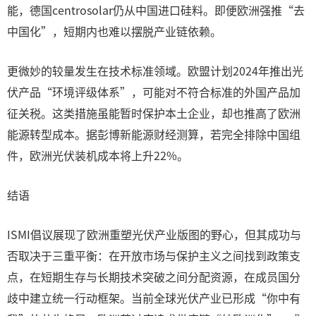
能，德国centrosolar仍从中国进口硅料。即便欧洲强推“去
中国化”，短期内也难以摆脱产业链依赖。
更微妙的较量发生在技术标准领域。欧盟计划2024年推出光
伏产品“环境评级体系”，可能对不符合标准的外国产品加
征关税。这类措施虽能暂时保护本土企业，却也推高了欧洲
能源转型成本。据彭博新能源财经测算，若完全排除中国组
件，欧洲光伏装机成本将上升22%。
结语
ISMI倡议展现了欧洲重塑光伏产业版图的野心，但其成功与
否取决于三重平衡：在开放市场与保护主义之间找到政策支
点，在短期生存与长期技术突破之间分配资源，在成员国分
歧中建立统一行动框架。当前全球光伏产业已形成“你中有