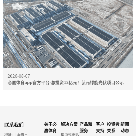
2026-08-07
必赢体育app官方平台-总投资12亿元！弘元绿能光伏项目公示
联系我们
关于必
解决方案
产品和
客户
投资者
新闻
赢体育
服务
支持
关系
动态
地址: 上海市三
集中式电站