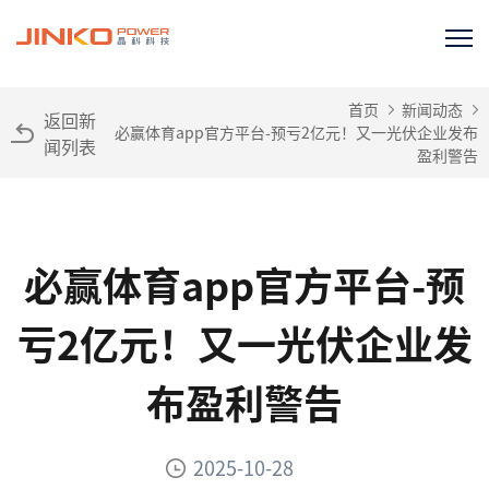
首页
新闻动态
返回新
必赢体育app官方平台-预亏2亿元！又一光伏企业发布
闻列表
盈利警告
必赢体育app官方平台-预
亏2亿元！又一光伏企业发
布盈利警告
2025-10-28