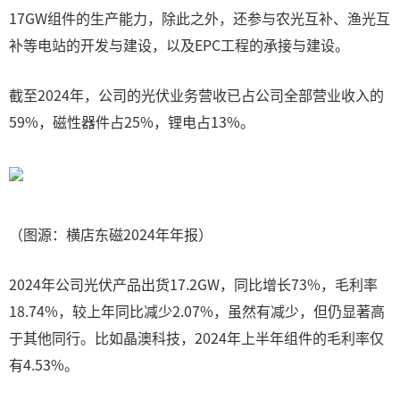
17GW组件的生产能力，除此之外，还参与农光互补、渔光互
补等电站的开发与建设，以及EPC工程的承接与建设。
截至2024年，公司的光伏业务营收已占公司全部营业收入的
59%，磁性器件占25%，锂电占13%。
（图源：横店东磁2024年年报）
2024年公司光伏产品出货17.2GW，同比增长73%，毛利率
18.74%，较上年同比减少2.07%，虽然有减少，但仍显著高
于其他同行。比如晶澳科技，2024年上半年组件的毛利率仅
有4.53%。