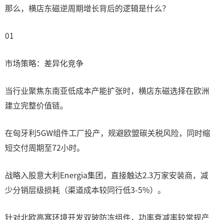
那么，横店东磁逆周期增长背后的逻辑是什么？
01
市场策略：差异化竞争
当行业聚焦东南亚低成本产能扩张时，横店东磁选择在欧洲
建立完整价值链。
在匈牙利5GW组件工厂投产，规避欧盟碳关税风险，同时缩
短交付周期至72小时。
战略入股意大利Energia集团，直接触达2.3万家安装商，减
少分销层级损耗（渠道成本较同行低3-5%）。
针对北欧高寒环境开发双玻防冻组件，功率衰减率较常规产