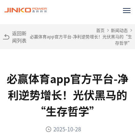
首页
新闻动态
返回新
必赢体育app官方平台-净利逆势增长！光伏黑马的“生
闻列表
存哲学”
必赢体育app官方平台-净
利逆势增长！光伏黑马的
“生存哲学”
2025-10-28