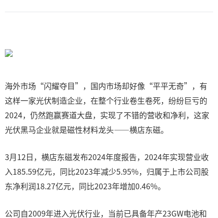
海外市场“闪耀夺目”，国内市场却好像“平平无奇”，有
这样一家光伏制造企业，在整个行业卷生卷死，纷纷巨亏的
2024，仍然跑赢赛道大盘，实现了不错的营收和净利，这家
光伏黑马企业就是磁性材料龙头——横店东磁。
3月12日，横店东磁发布2024年度报告，2024年实现营业收
入185.59亿元，同比2023年减少5.95%，归属于上市公司股
东净利润18.27亿元，同比2023年增加0.46%。
公司自2009年进入光伏行业，当前已具备年产23GW电池和