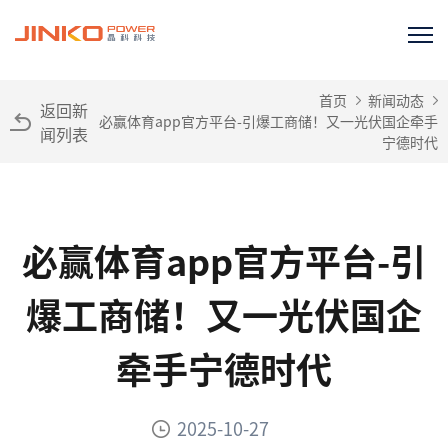
首页
新闻动态
返回新
必赢体育app官方平台-引爆工商储！又一光伏国企牵手
闻列表
宁德时代
必赢体育app官方平台-引
爆工商储！又一光伏国企
牵手宁德时代
2025-10-27