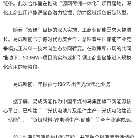
链条。此次合作旨在推动“源网荷储一体化”项目落地，深
化工商业用户能源储备潜力挖掘，助力区域绿色低碳转型。
随着“双碳”目标的深入实施，工商业储能需求大幅增
长。易成新能与宁德时代再度合作，意味着中国储能产业竞
争模式正从单一技术向生态协同转变。在政策和市场的共同
推动下，500MWh项目的实施或将引领工商业储能进入规模
化应用的新阶段。
易成新能：年报预亏超6亿 出售光伏电池业务
据了解，易成新能作为中国平煤神马集团旗下新能源核
心平台，已构建了“光伏电池片及组件生产—光伏电站建设
—储能”、“负极材料-锂电池生产-储能”等全产业链布局。
公司现有6万吨负极材料产能，并掌握全钒液流电池储能