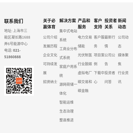
联系我们
关于必
解决方案
产品和
客户
投资者
新闻
赢体育
服务
支持
关系
动态
地址: 上海市三
集中式电站
能区凝长路1688
公司介绍
电力交易
客户服
最新行
公司动
系统
弄6号能源中心
发展历程
储能
务
情
态
工商业分布
电话:
021-
企业文化
光伏制氢
项目案
公司公
媒体聚
51860888
式系统
可持续发
行业脱碳
例
告
焦
家庭户用系
展
虚拟电厂
下载中
投资者
行业资
统
招贤纳士
碳交易和
心
问答
讯
源网荷储一
碳金融
体化
智能运维
生态治理
整县推进