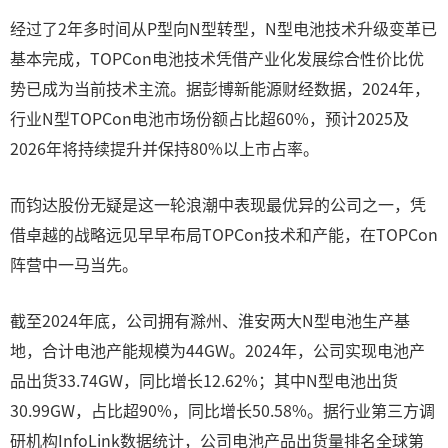
经过了2年多时间从P型向N型转型，N型电池技术升级变革已
基本完成，TOPCon电池技术凭借产业化发展综合性价比优
势已成为当前技术主流。据彭博新能源财经数据，2024年，
行业N型TOPCon电池市场份额占比超60%，预计2025及
2026年将持续提升并保持80%以上市占率。
而钧达股份无疑是这一轮浪潮中表现最优异的公司之一，凭
借卓越的战略远见早早布局TOPCon技术和产能，在TOPCon
阵营中一马当先。
截至2024年底，公司拥有滁州、淮安两大N型电池生产基
地，合计电池产能规模为44GW。2024年，公司实现电池产
品出货33.74GW，同比增长12.62%；其中N型电池出货
30.99GW，占比超90%，同比增长50.58%。据行业第三方调
研机构InfoLink数据统计，公司电池产品出货量排名全球第