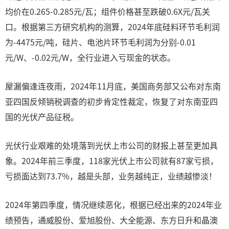
均价在0.265-0.285元/瓦；组件价格甚至跌破0.6X元/瓦关
口。根据第三方研究机构的测算，2024年底硅料环节毛利润
为-4475元/吨，硅片、电池片环节毛利润为分别-0.01
元/W、-0.02元/W，全行业进入亏现金的状态。
屋漏偏逢连夜雨，2024年11月底，美国商务部又公布对东南
亚四国反倾销税调查的初步肯定性裁定，恢复了对东南亚四
国的光伏产品征税。
光伏行业艰难的处境落到光伏上市公司的财报上甚至更加具
象。2024年前三季度，118家光伏上市公司就有87家亏损，
亏损面达到73.7%，越是头部，业务越纯正，业绩越惨淡！
2024年第四季度，情况继续恶化，根据已经出来的2024年业
绩预告，通威股份、爱旭股份、大全能源、东方日升和晶澳