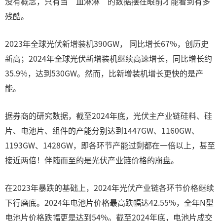
没有概念，只有当“血淋淋”的数据摆在眼前才能看到有多
残酷。
2023年全球光伏新增装机390GW， 同比增长67%，创历史
新高；2024年全球光伏新增装机继续高速增长，同比增长约
35.9%，达到530GW。然而，比新增装机增长更快的是产
能。
据券商的研究数据，截至2024年底，光伏主产业链硅料、硅
片、电池片、组件的产能分别达到1447GW、1160GW、
1193GW、1428GW，即各环节产能过剩都在一倍以上，甚至
接近两倍！伴随而至的是光伏产业链价格的崩盘。
在2023年暴跌的基础上，2024年光伏产业链各环节价格继续
下行磨底。2024年电池片价格最高跌幅达42.55%，全年N型
电池片价格跌幅更是达到54%。截至2024年底，电池片成交