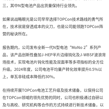
三，其中N型电池产品出货量保持行业领先。
如果说战略眼光是公司早早选择TOPCon技术路线的勇气所
在，技术就是穿透成本的尖刀，也是公司能领跑TOPCon阵
营的秘诀所在。
报告期内，公司发布全新一代N型电池“MoNo 2”系列产
品，该产品创新性叠加J-HEP半片边缘钝化及J-WBSF波浪背
场技术，实现电池片钝化性能及双面率等多项指标的全方位
升级。2024年度，公司电池平均量产转化效率提升0.5%以
上，单瓦非硅成本降低约30%。
在持续开展TOPCon电池工艺升级及技术储备，以保持公司
在TOPCon领域的领先优势的同时，公司也积极通过自研以
及与高校、研究机构等合作的方式持续进行新技术储备，以