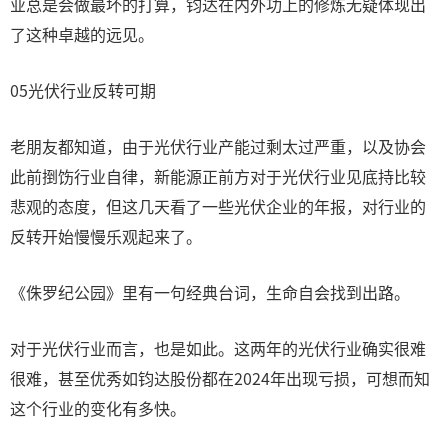
业总是会做最坏的打算，钧达在内外功上的修炼无疑体现出
了这种卓越的远见。
05光伏行业反转可期
老朋友都知道，由于光伏行业产能过剩太过严重，以及协会
此前捯饬行业自律，新能源正前方对于光伏行业见底持比较
悲观的态度，但这几天看了一些光伏企业的年报，对行业的
反转开始慢慢乐观起来了。
《侏罗纪公园》里有一句经典台词，生命自会找到出路。
对于光伏行业而言，也是如此。这两年的光伏行业确实很难
很难，甚至优秀如钧达股份都在2024年出现亏损，可想而知
这个行业的变化有多快。