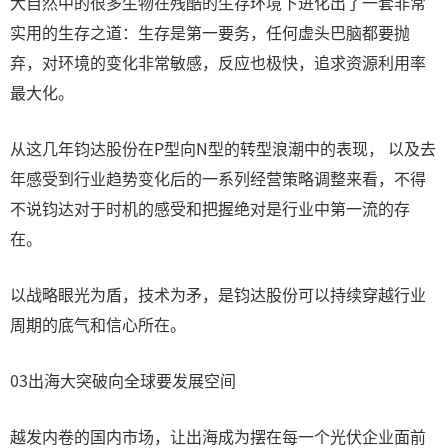
大自然中的很多生物在残酷的生存环境下进化出了一套非常
实用的生存之道：生存是第一要务，任何虚头巴脑都要抛
弃，对环境的变化非常敏感，反应也极快，追求资源利用率
最大化。
从这几年钧达股份在P型向N型的转型浪潮中的表现， 以及去
年感受到行业趋势变化后的一系列经营策略调整来看，不得
不说钧达对于时机的感受和把握绝对是行业中第一流的存
在。
以战略眼光为盾，技术为矛，是钧达股份可以持续穿越行业
周期的底气和信心所在。
03出海大突破向全球要发展空间
越发内卷的国内市场，让出海成为摆在每一个光伏企业面前