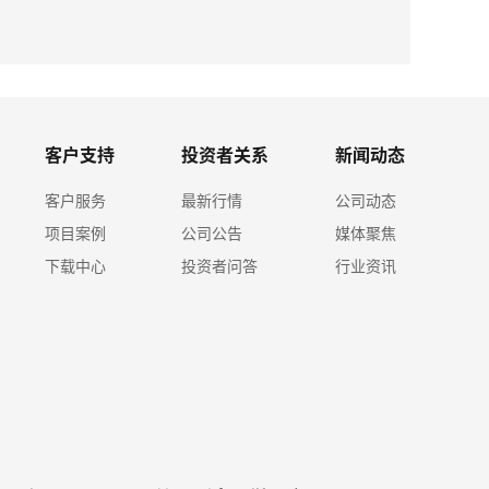
2026-08
必赢体育
客户支持
投资者关系
新闻动态
客户服务
最新行情
公司动态
项目案例
公司公告
媒体聚焦
下载中心
投资者问答
行业资讯