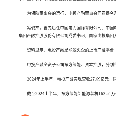
为保障董事会的运行，电投产融董事会同意提名
冯俊杰，曾先后任中国电力国际有限公司、中国
集团产融控股股份有限公司党委书记，国家电投集团
资料显示，电投产融是能源央企的上市产融平台
电投产融全资子公司东方绿能、资本控股，分别
2024年上半年，电投产融实现营收27.69亿元，同
截至2024上半年，东方绿能新能源装机162.51万