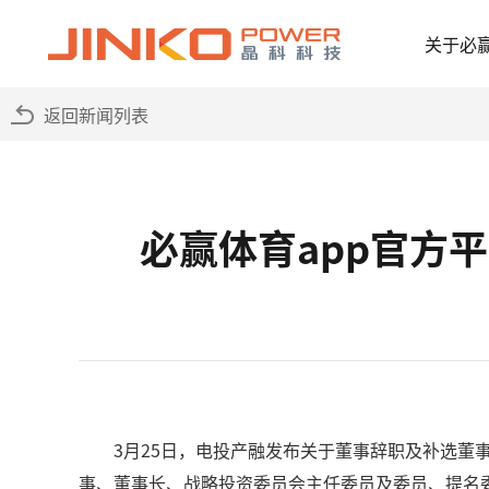
关于必
返回新闻列表
必赢体育app官方
3月25日，电投产融发布关于董事辞职及补选
事、董事长、战略投资委员会主任委员及委员、提名