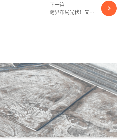
下一篇
跨界布局光伏！又一上市公司收购案获批！-必赢体育app官方平台