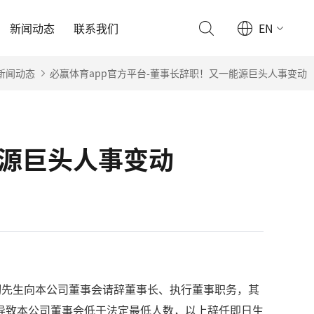
新闻动态
联系我们
EN
新闻动态
必赢体育app官方平台-董事长辞职！又一能源巨头人事变动
能源巨头人事变动
志韧先生向本公司董事会请辞董事长、执行董事职务，其
导致本公司董事会低于法定最低人数，以上辞任即日生