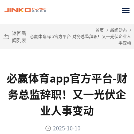
首页
新闻动态
返回新
必赢体育app官方平台-财务总监辞职！又一光伏企业人
闻列表
事变动
必赢体育app官方平台-财
务总监辞职！又一光伏企
业人事变动
2025-10-10