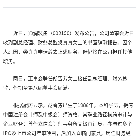
近日，通润装备（002150）发布公告，公司董事会近日
收到副总经理、财务总监樊真真女士的书面辞职报告。因个
人原因，樊真真申请辞去上述职务，但仍将在公司担任其他
职务。
同日，董事会聘任胡雪芳女士接任副总经理、财务总
监，任期至第八届董事会届满。
根据履历显示，胡雪芳出生于1988年，本科学历，拥有
中国注册会计师及中级会计师资格。其职业路径横跨审计与
企业财务：曾任立信会计师事务所高级审计员，参与过多个
IPO及上市公司年审项目；后加入喜临门家具，历任财务经