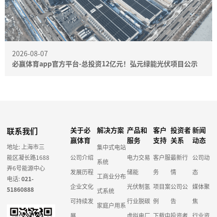
2026-08-07
必赢体育app官方平台-总投资12亿元！弘元绿能光伏项目公示
联系我们
关于必
解决方案
产品和
客户
投资者
新闻
赢体育
服务
支持
关系
动态
地址: 上海市三
集中式电站
能区凝长路1688
公司介绍
电力交易
客户服
最新行
公司动
系统
弄6号能源中心
发展历程
储能
务
情
态
工商业分布
电话:
021-
企业文化
光伏制氢
项目案
公司公
媒体聚
51860888
式系统
可持续发
行业脱碳
例
告
焦
家庭户用系
展
虚拟电厂
下载中
投资者
行业资