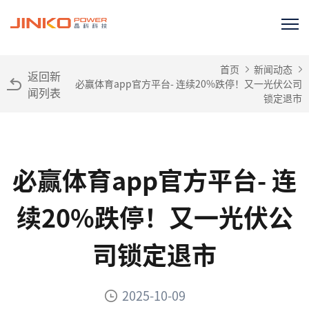
首页
新闻动态
返回新
必赢体育app官方平台- 连续20%跌停！又一光伏公司
闻列表
锁定退市
必赢体育app官方平台- 连
续20%跌停！又一光伏公
司锁定退市
2025-10-09