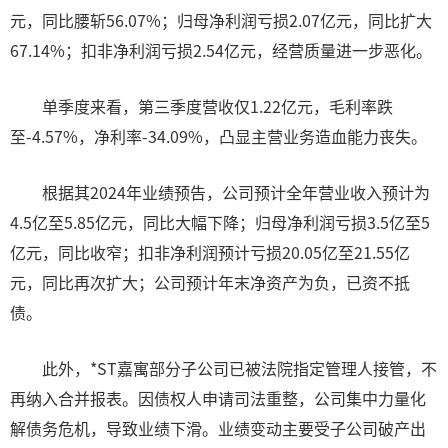
元，同比腰斩56.07%；归母净利润亏损2.07亿元，同比扩大
67.14%；扣非净利润亏损2.54亿元，经营质量进一步恶化。
单季度来看，第三季度营收仅1.22亿元，毛利率跌
至-4.57%，净利率-34.09%，凸显主营业务造血能力丧失。
根据其2024年业绩预告，公司预计全年营业收入预计为
4.5亿至5.85亿元，同比大幅下降；归母净利润亏损3.5亿至5
亿元，同比收窄；扣非净利润预计亏损20.05亿至21.55亿
元，同比再次扩大；公司预计年末净资产为负，已资不抵
债。
此外，*ST嘉寓部分子公司已被法院指定管理人接管，不
再纳入合并报表。因债权人申请司法重整，公司集中力量化
解债务危机，导致业绩下滑。业绩变动主要受子公司破产出