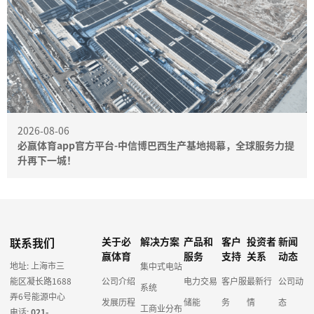
2026-08-06
必赢体育app官方平台-中信博巴西生产基地揭幕，全球服务力提
升再下一城！
联系我们
关于必
解决方案
产品和
客户
投资者
新闻
赢体育
服务
支持
关系
动态
地址: 上海市三
集中式电站
能区凝长路1688
公司介绍
电力交易
客户服
最新行
公司动
系统
弄6号能源中心
发展历程
储能
务
情
态
工商业分布
电话:
021-