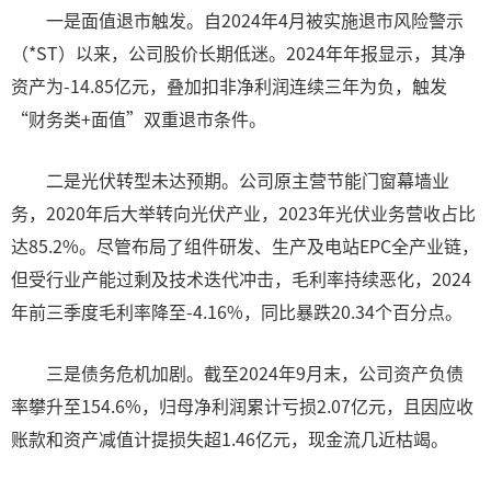
一是面值退市触发。自2024年4月被实施退市风险警示
（*ST）以来，公司股价长期低迷。2024年年报显示，其净
资产为-14.85亿元，叠加扣非净利润连续三年为负，触发
“财务类+面值”双重退市条件。
二是光伏转型未达预期。公司原主营节能门窗幕墙业
务，2020年后大举转向光伏产业，2023年光伏业务营收占比
达85.2%。尽管布局了组件研发、生产及电站EPC全产业链，
但受行业产能过剩及技术迭代冲击，毛利率持续恶化，2024
年前三季度毛利率降至-4.16%，同比暴跌20.34个百分点。
三是债务危机加剧。截至2024年9月末，公司资产负债
率攀升至154.6%，归母净利润累计亏损2.07亿元，且因应收
账款和资产减值计提损失超1.46亿元，现金流几近枯竭。