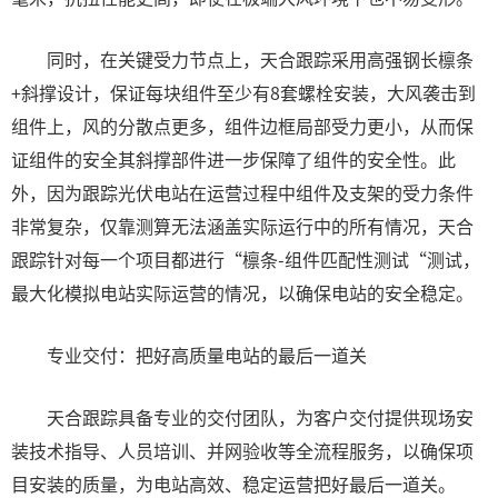
同时，在关键受力节点上，天合跟踪采用高强钢长檩条
+斜撑设计，保证每块组件至少有8套螺栓安装，大风袭击到
组件上，风的分散点更多，组件边框局部受力更小，从而保
证组件的安全其斜撑部件进一步保障了组件的安全性。此
外，因为跟踪光伏电站在运营过程中组件及支架的受力条件
非常复杂，仅靠测算无法涵盖实际运行中的所有情况，天合
跟踪针对每一个项目都进行“檩条-组件匹配性测试“测试，
最大化模拟电站实际运营的情况，以确保电站的安全稳定。
专业交付：把好高质量电站的最后一道关
天合跟踪具备专业的交付团队，为客户交付提供现场安
装技术指导、人员培训、并网验收等全流程服务，以确保项
目安装的质量，为电站高效、稳定运营把好最后一道关。