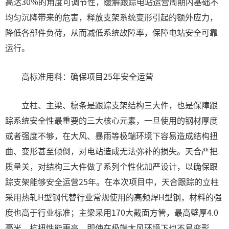
高达30%的角度可调节性，缓解跟踪电站运营周期内基础不
均匀沉降带来的危害，释放支架系统变形引起的额外应力，
降低各部件负荷，从而减低系统故障率，保障电站安全可靠
运行。
高标准用料：确保项目25年安全运营
立柱、主梁、檩条是跟踪支架结构三大件，也是保障跟
踪系统安全性最重要的三大核心元素，一旦使用的钢材厚度
或者强度不够，在大风、暴雨等极端环境下容易造成结构扭
曲、变形甚至倾倒，对电站造成无法弥补的损失。天合严把
质量关，对结构三大件做了系列个性化加严设计，以确保跟
踪支架能够安全运营25年。在本次项目中，天合跟踪的立柱
采用热轧H型钢代替行业常规使用的高频焊H型钢，材料的强
度也高于行业标准；主梁采用170大截面方管，最高壁厚4.0
毫米，抗扭性能更高，即使在极端大风环境下也不易变形。