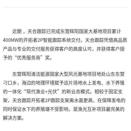
近期 ，天合跟踪已完成东营辉阳国家大基地项目累计
400MW的开拓者2P智能跟踪系统交付。天合跟踪凭借高品质
产品与专业的交付服务获得客户的高度认可，并获得客户授
予的“优秀服务商”奖。
东营辉阳清洁能源国家大型风光基地项目地处山东东营
刁口乡，海边的地理环境赋予这片场地水上发电、水下养殖
的一体化“现代渔业+光伏”的新业态模式。相较于固定支
架，天合跟踪开拓者2P跟踪支架离水面更高，在保障发电的
同时保证水下的养殖塘不受影响，是渔光互补项目最完美的
解决方案。