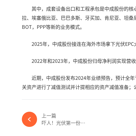
其中，成套设备出口和工程承包是中成股份的核
拉、埃塞俄比亚、巴巴多斯、牙买加、肯尼亚、坦桑尼
BOT，PPP等新的业务模式。
2025年，中成股份接连在海外市场拿下光伏E
2022年和2023年，中成股份归母净利润实现营收4
近期，中成股份发布2024年业绩预告，预计全年
关资产进行了减值测试并计提相应的资产减值准备；
上一篇
吓人！光伏第一份2024年报之炸裂，简直不敢想象！-必赢体育app官方平台