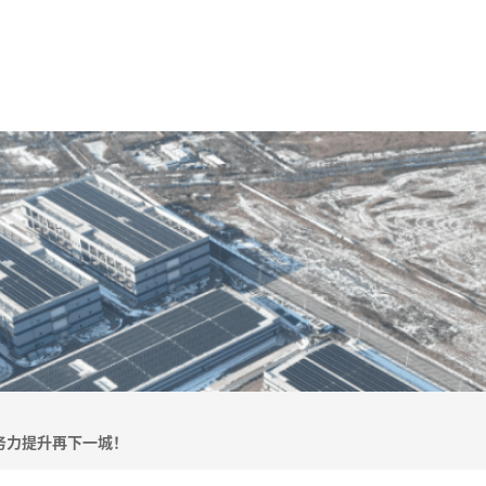
务力提升再下一城！