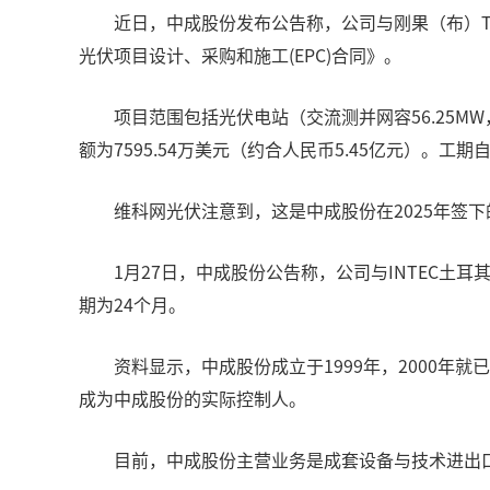
近日，中成股份发布公告称，公司与刚果（布）TIN
光伏项目设计、采购和施工(EPC)合同》。
项目范围包括光伏电站（交流测并网容56.25MW
额为7595.54万美元（约合人民币5.45亿元）。工期
维科网光伏注意到，这是中成股份在2025年签
1月27日，中成股份公告称，公司与INTEC土耳
期为24个月。
资料显示，中成股份成立于1999年，2000年
成为中成股份的实际控制人。
目前，中成股份主营业务是成套设备与技术进出