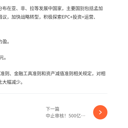
分布在亚、非、拉等发展中国家，主要国别包括孟加
议，加快战略转型，积极探索EPC+投资+运营、
为盈。
亿元。
收入准则、金融工具准则和资产减值准则相关规定，对相
比大幅减少。
下一篇
中止审核！500亿电力央企收购案生变-必赢体育app官方平台