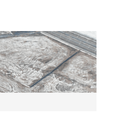
2026-08
必赢体育