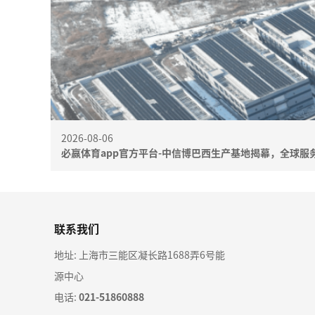
2026-08-06
必赢体育app官方平台-中信博巴西生产基地揭幕，全球服
联系我们
地址: 上海市三能区凝长路1688弄6号能
源中心
电话:
021-51860888