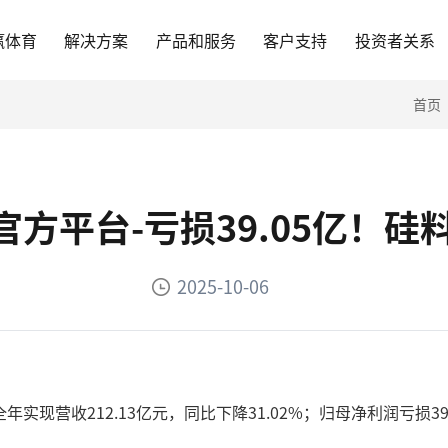
赢体育
解决方案
产品和服务
客户支持
投资者关系
首页
官方平台-亏损39.05亿！
2025-10-06
年实现营收212.13亿元，同比下降31.02%；归母净利润亏损3