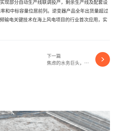
，已实现部分自动生产线联调投产，剩余生产线及配套设
中标率和中标容量位居前列。逆变器产品全年出货量超过
性低频输电关键技术在海上风电项目的行业首次应用，实
下一篇
焦虑的水务巨头，砸5亿“抄底”光伏？-必赢体育app官方平台