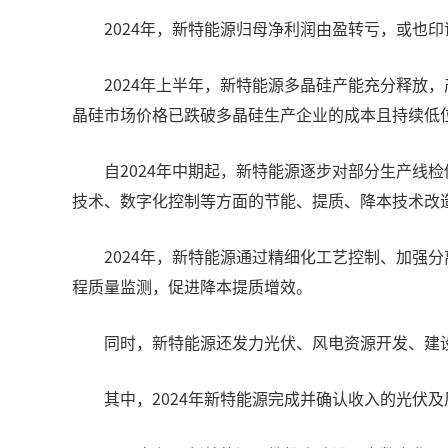
2024年，新特能源归母净利润由盈转亏，或也
2024年上半年，新特能源多晶硅产能充分释放
晶硅市场价格已跌破多晶硅生产企业的成本且持续低
自2024年中期起，新特能源逐步对部分生产线
技术、数字化控制等方面的节能、提质、降本技术改
2024年，新特能源通过精细化工艺控制、加强
程质量监测，促进降本提质增效。
同时，新特能源还发力光伏、风电资源开发、建设
其中，2024年新特能源完成并确认收入的光伏及