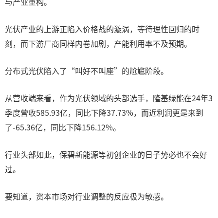
与产业重构。
光伏产业的上游正陷入价格战的漩涡，等待理性回归的时
刻，而下游厂商同样内卷加剧，产能利用率不及预期。
分布式光伏陷入了“叫好不叫座”的尬尴阶段。
从营收端来看，作为光伏领域的头部选手，隆基绿能在24年3
季度营收585.93亿，同比下降37.73%，而近利润更是来到
了-65.36亿，同比下降156.12%。
行业头部如此，保碧新能源等初创企业的日子势必也不会好
过。
要知道，资本市场对行业调整的反应极为敏感。