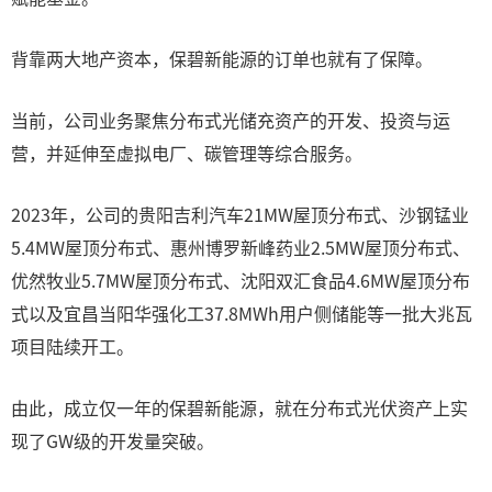
背靠两大地产资本，保碧新能源的订单也就有了保障。
当前，公司业务聚焦分布式光储充资产的开发、投资与运
营，并延伸至虚拟电厂、碳管理等综合服务。
2023年，公司的贵阳吉利汽车21MW屋顶分布式、沙钢锰业
5.4MW屋顶分布式、惠州博罗新峰药业2.5MW屋顶分布式、
优然牧业5.7MW屋顶分布式、沈阳双汇食品4.6MW屋顶分布
式以及宜昌当阳华强化工37.8MWh用户侧储能等一批大兆瓦
项目陆续开工。
由此，成立仅一年的保碧新能源，就在分布式光伏资产上实
现了GW级的开发量突破。