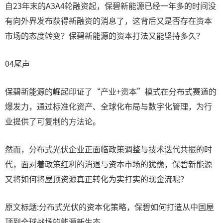
自23年末的A3A4轮融资起，保碧新能源已经一年多的时间没
有向外界发布获得新融资的消息了，这背后又是否存在资本
市场的态度转变？保碧新能源的资本打法又能坚持多久？
04尾声
保碧新能源的崛起印证了“产业+资本”模式在分布式赛道的
爆发力，通过标准化资产、全球化布局与数字化管理，为行
业提供了可复制的方法论。
然而，分布式光伏企业正面临政策调整与技术迭代共振的时
代，面对着政策红利的消退与资本市场的犹豫，保碧新能源
又将如何将屋顶资源真正转化为实打实的现金流呢？
原文标题:分布式光伏的资本化策略，保碧如何打造从中国屋
顶到全球战场的能源新生态