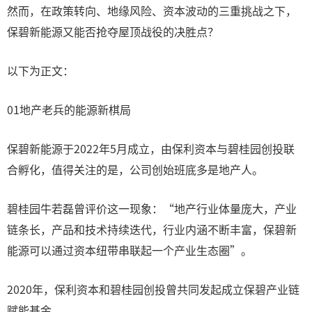
然而，在政策转向、地缘风险、资本波动的三重挑战之下，
保碧新能源又能否抢夺屋顶战役的决胜点？
以下为正文：
01地产老兵的能源新棋局
保碧新能源于2022年5月成立，由保利资本与碧桂园创投联
合孵化，值得关注的是，公司创始班底多是地产人。
碧桂园牛若磊曾评价这一现象：“地产行业体量庞大，产业
链条长，产品和技术持续迭代，行业内涵不断丰富，保碧新
能源可以通过资本纽带串联起一个产业生态圈”。
2020年，保利资本和碧桂园创投曾共同发起成立保碧产业链
赋能基金。