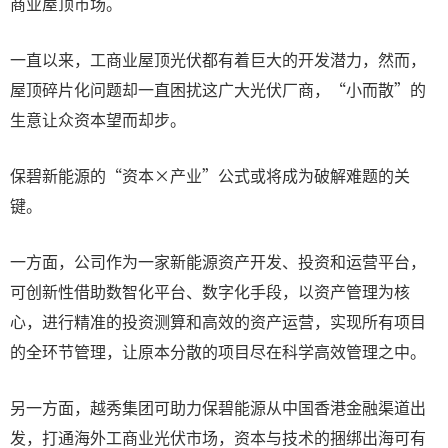
商业屋顶市场。
一直以来，工商业屋顶光伏都有着巨大的开发潜力，然而，
屋顶碎片化问题却一直困扰这广大光伏厂商，“小而散”的
生意让众资本望而却步。
保碧新能源的“资本×产业”公式或将成为破解难题的关
键。
一方面，公司作为一家新能源资产开发、投资和运营平台，
可创新性借助数智化平台、数字化手段，以资产管理为核
心，进行精准的投资测算和高效的资产运营，实现所有项目
的全环节管理，让原本分散的项目尽在科学高效管理之中。
另一方面，越秀集团可助力保碧能源从中国香港金融渠道出
发，打通海外工商业光伏市场，资本与技术的捆绑出海可有