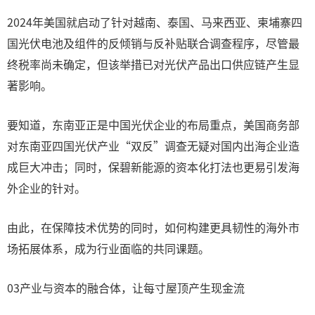
2024年美国就启动了针对越南、泰国、马来西亚、柬埔寨四
国光伏电池及组件的反倾销与反补贴联合调查程序，尽管最
终税率尚未确定，但该举措已对光伏产品出口供应链产生显
著影响。
要知道，东南亚正是中国光伏企业的布局重点，美国商务部
对东南亚四国光伏产业“双反”调查无疑对国内出海企业造
成巨大冲击；同时，保碧新能源的资本化打法也更易引发海
外企业的针对。
由此，在保障技术优势的同时，如何构建更具韧性的海外市
场拓展体系，成为行业面临的共同课题。
03产业与资本的融合体，让每寸屋顶产生现金流