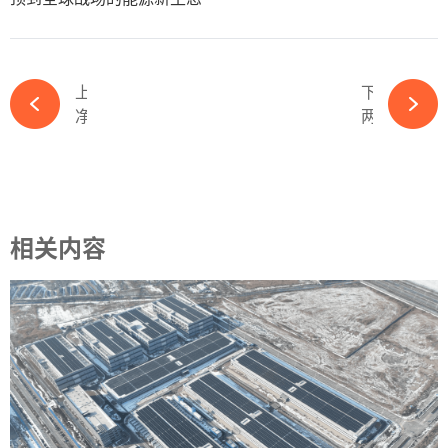
上一篇
下一篇
净利润超13亿！又一光伏龙头披露业绩-必赢体育app官方平台
两大新能源公司破产最新进展！-必赢体育app官方平台
相关内容