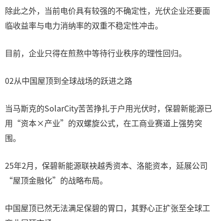
除此之外，当前电价具有较强的不确定性，光伏企业还要面
临收益率与电力消纳率的双重不稳定性冲击。
目前，企业只得在煎熬中等待行业秩序的理性回归。
02从中国屋顶到全球战场的跃进之路
当马斯克的SolarCity苦苦挣扎于户用光伏时，保碧新能源已
用“资本×产业”的双螺旋公式，在工商业赛道上强势突
围。
25年2月，保碧新能源联袂越秀资本、洛能资本，延展公司
“屋顶金融化”的战略布局。
中国屋顶已然无法满足保碧的胃口，其野心正扩张至全球工