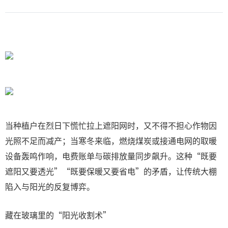
当种植户在烈日下慌忙拉上遮阳网时，又不得不担心作物因
光照不足而减产；当寒冬来临，燃烧煤炭或接通电网的取暖
设备轰鸣作响，电费账单与碳排放量同步飙升。这种“既要
遮阳又要透光”“既要保暖又要省电”的矛盾，让传统大棚
陷入与阳光的反复博弈。
藏在玻璃里的“阳光收割术”