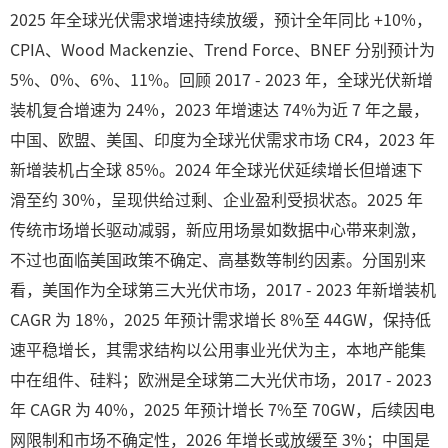
2025 年全球光伏需求增速持续放缓，预计全年同比 +10%，
CPIA、Wood Mackenzie、Trend Force、BNEF 分别预计为
5%、0%、6%、11%。回顾 2017 - 2023 年，全球光伏新增
装机复合增速为 24%，2023 年增速达 74%为近 7 年之最，
中国、欧盟、美国、印度为全球光伏需求市场 CR4，2023 年
新增装机占全球 85%。2024 年全球光伏延续增长但增速下
滑至约 30%，呈现供给过剩、企业盈利受损状态。2025 年
传统市场增长驱动减弱，新应用场景如数据中心带来刺激，
不过也面临美国政策不确定、高基数等制约因素。分国别来
看，美国作为全球第三大光伏市场，2017 - 2023 年新增装机
CAGR 为 18%，2025 年预计需求增长 8%至 44GW，保持低
速平稳增长，其需求结构以公用事业光伏为主，本地产能集
中在组件、硅料；欧洲是全球第二大光伏市场，2017 - 2023
年 CAGR 为 40%，2025 年预计增长 7%至 70GW，后续因电
网限制和市场不确定性，2026 年增长或放缓至 3%；中国是