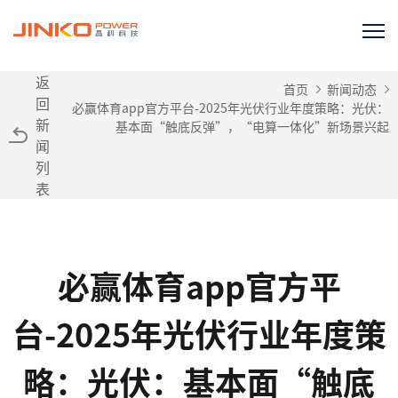
返
首页
新闻动态
回
必赢体育app官方平台-2025年光伏行业年度策略：光伏：
新
基本面“触底反弹”，“电算一体化”新场景兴起
闻
列
表
必赢体育app官方平
台-2025年光伏行业年度策
略：光伏：基本面“触底