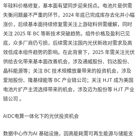
年硅料价格修复，基本面有望同步迎来拐点。电池片是供需
失衡问题最不严重的环节，2024 年底已完成库存去化并小幅
涨价，后续基本面持续修复需关注上游硅料供需缓解，同时
关注 2025 年 BC 等新技术突破趋势。组件价格及盈利已见
底，众多厂商仍亏损，后续需关注国内光伏新政对需求及高
效低成本组件趋势的影响。在此背景下，2025 年需关注光伏
供给去化带来基本面改善机会，涉及通威股份、钧达股份、
晶科能源等；关注 BC 技术规模放量带来的投资机会，涉及
爱旭股份、隆基绿能等 BC 产业链公司；关注 HJT 成为美国
电池片扩产主流选择带来的机会，涉及迈为股份等 HJT 产业
链公司 。
AIDC电算一体化下的光伏投资机会
数据中心作为AI 基础设施，因高能耗需可再生能源与储能支