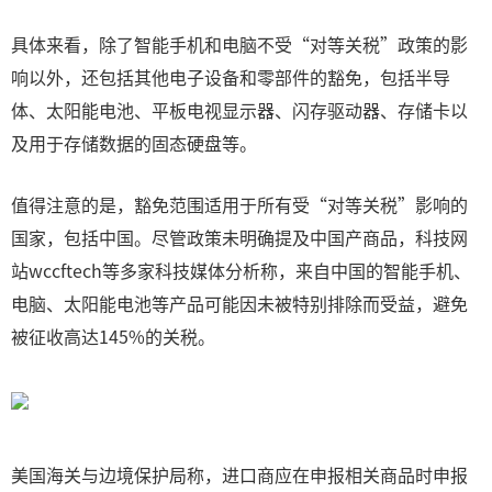
具体来看，除了智能手机和电脑不受“对等关税”政策的影
响以外，还包括其他电子设备和零部件的豁免，包括半导
体、太阳能电池、平板电视显示器、闪存驱动器、存储卡以
及用于存储数据的固态硬盘等。
值得注意的是，豁免范围适用于所有受“对等关税”影响的
国家，包括中国。尽管政策未明确提及中国产商品，科技网
站wccftech等多家科技媒体分析称，来自中国的智能手机、
电脑、太阳能电池等产品可能因未被特别排除而受益，避免
被征收高达145%的关税。
美国海关与边境保护局称，进口商应在申报相关商品时申报