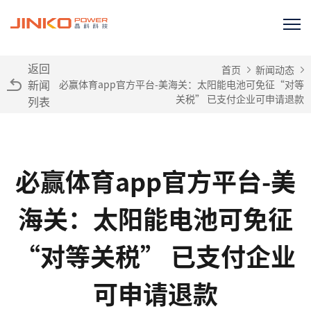
返回
首页
新闻动态
新闻
必赢体育app官方平台-美海关：太阳能电池可免征“对等
关税” 已支付企业可申请退款
列表
必赢体育app官方平台-美
海关：太阳能电池可免征
“对等关税” 已支付企业
可申请退款