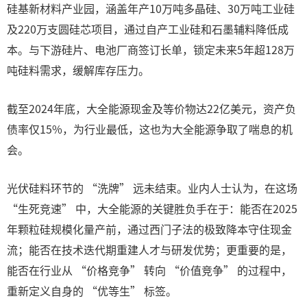
硅基新材料产业园，涵盖年产10万吨多晶硅、30万吨工业硅
及220万支圆硅芯项目，通过自产工业硅和石墨辅料降低成
本。与下游硅片、电池厂商签订长单，锁定未来5年超128万
吨硅料需求，缓解库存压力。
截至2024年底，大全能源现金及等价物达22亿美元，资产负
债率仅15%，为行业最低，这也为大全能源争取了喘息的机
会。
光伏硅料环节的 “洗牌” 远未结束。业内人士认为，在这场
“生死竞速” 中，大全能源的关键胜负手在于：能否在2025
年颗粒硅规模化量产前，通过西门子法的极致降本守住现金
流；能否在技术迭代期重建人才与研发优势；更重要的是，
能否在行业从 “价格竞争” 转向 “价值竞争” 的过程中，
重新定义自身的 “优等生” 标签。