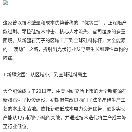
这家曾以技术壁垒和成本优势著称的 “优等生”，正深陷产
能过剩、颗粒硅技术冲击、核心人才流失、官司缠身的多重
困境。从新疆石河子的区域工厂到全球硅料标杆，大全能源
的 “渡劫” 之路，折射出光伏行业从野蛮生长到理性重构的
阵痛。
1.新疆突围：从区域小厂到全球硅料霸主
大全能源成立于2011年，由美国纽交所上市的大全新能源在
新疆石河子投资建设，初期聚焦改良西门子法多晶硅生产工
艺的本土化落地。依托新疆低成本电力资源优势，逐步实现
产能从1万吨到5万吨的突破，并通过技术迭代将生产成本降
至行业低位。