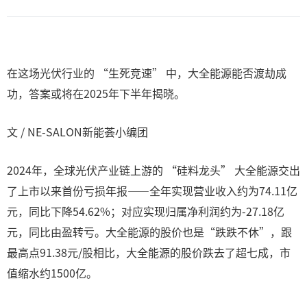
在这场光伏行业的 “生死竞速” 中，大全能源能否渡劫成
功，答案或将在2025年下半年揭晓。
文 / NE-SALON新能荟小编团
2024年，全球光伏产业链上游的 “硅料龙头” 大全能源交出
了上市以来首份亏损年报——全年实现营业收入约为74.11亿
元，同比下降54.62%；对应实现归属净利润约为-27.18亿
元，同比由盈转亏。大全能源的股价也是“跌跌不休”，跟
最高点91.38元/股相比，大全能源的股价跌去了超七成，市
值缩水约1500亿。