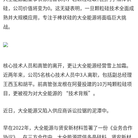
硅，公司价值将变为0。这无疑表明，一旦颗粒硅技术全面成
熟并大规模应用，专注于棒状硅的大全能源将面临巨大挑
战。
核心技术人员和高管的离开，更让大全能源经营雪上加霜。
近两年来，公司5名核心技术人员中3人离职，包括副总经理
王西玉和胡平。前高管张龙根在阿曼投建的10万吨颗粒硅项
目，更被视为对大全能源的 “技术背叛”。
近日，大全能源又陷入供应商诉讼拉锯的泥潭中。
早在2022年，大全能源与贤安新材料签署了一份《业务合作
协议》，在三方合作中，大全能源提供多晶硅料，贤安新材