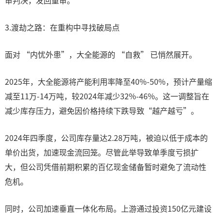
审判决，发回重审。
3.渡劫之路：在重构中寻找破局点
面对 “内忧外患”，大全能源的 “自救” 已悄然展开。
2025年，大全能源将产能利用率降至40%-50%，预计产量缩
减至11万-14万吨，较2024年减少32%-46%。这一调整旨在
减少库存压力，避免因价格持续下跌导致“越产越亏”。
2024年四季度，公司库存量达2.28万吨，被迫以低于成本的
单价出货，加速现金流回笼。尽管此举导致单季度亏损扩
大，但公司凭借前期积累的百亿现金储备暂时避免了流动性
危机。
同时，公司加速垂直一体化布局。上游通过投资150亿元建设