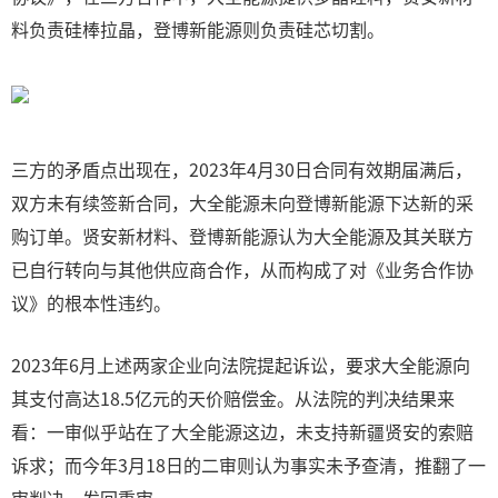
料负责硅棒拉晶，登博新能源则负责硅芯切割。
三方的矛盾点出现在，2023年4月30日合同有效期届满后，
双方未有续签新合同，大全能源未向登博新能源下达新的采
购订单。贤安新材料、登博新能源认为大全能源及其关联方
已自行转向与其他供应商合作，从而构成了对《业务合作协
议》的根本性违约。
2023年6月上述两家企业向法院提起诉讼，要求大全能源向
其支付高达18.5亿元的天价赔偿金。从法院的判决结果来
看：一审似乎站在了大全能源这边，未支持新疆贤安的索赔
诉求；而今年3月18日的二审则认为事实未予查清，推翻了一