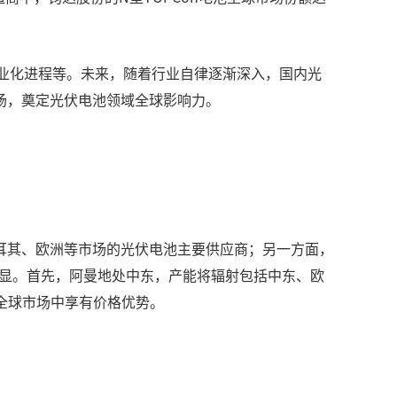
产业化进程等。未来，随着行业自律逐渐深入，国内光
场，奠定光伏电池领域全球影响力。
耳其、欧洲等市场的光伏电池主要供应商；另一方面，
明显。首先，阿曼地处中东，产能将辐射包括中东、欧
全球市场中享有价格优势。