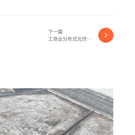
下一篇
工商业分布式光伏电站，高效运行保障绿色低碳的途径-必赢体育app官方平台