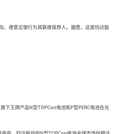
国际、德意志银行为其联席保荐人。据悉，这是钧达股
王牌产品N型TOPCon电池和P型PERC电池在光
造商中，钧达股份的N型TOPCon电池全球市场份额达