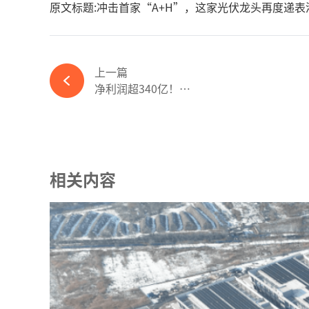
原文标题:冲击首家“A+H”，这家光伏龙头再度递表
上一篇
净利润超340亿！五大能源巨头业绩出炉-必赢体育app官方平台
相关内容