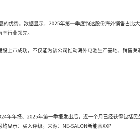
的优势。数据显示，2025年第一季度钧达股份海外销售占比大幅提
有率行业领先。
港股上市成功，不仅能为该公司推动海外电池生产基地、销售渠
024年年报、2025年第一季报发出后，近一个月已经获得包括
显示：买入评级。来源：NE-SALON新能荟XXP