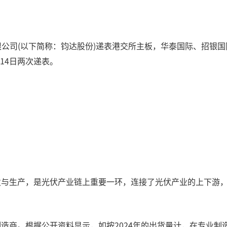
限公司(以下简称：钧达股份)递表港交所主板，华泰国际、招银
月14日两次递表。
与生产，是光伏产业链上重要一环，连接了光伏产业的上下游，旗下
制造商。根据公开资料显示，如按2024年的出货量计，在专业制