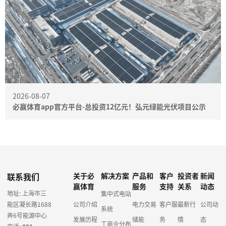
2026-08-07
必赢体育app官方平台-总投资12亿元！弘元绿能光伏项目公示
联系我们
关于必
解决方案
产品和
客户
投资者
新闻
赢体育
服务
支持
关系
动态
地址: 上海市三
集中式电站
能区凝长路1688
公司介绍
电力交易
客户服
最新行
公司动
系统
弄6号能源中心
发展历程
储能
务
情
态
工商业分布