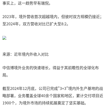
事实上，这一趋势早有端倪。
2023年，境外营收首次超越境内，但彼时双方规模仍接近；
至2024年，双方营收对比已扩大至8:2。
来源：近年境内外收入对比
中信博境外业务的快速增长，得益于其前瞻性的全球化布
局。
截至2024年12月底，公司已完成"3+3"境内外生产基地的战
略部署，业务覆盖全球40余个国家和地区，累计交付项目近
1900个，为境外市场的持续拓展奠定了坚实基础。