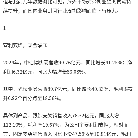
但与此前几年数据对比可见，海外市场对公司业绩的贡献持
续提升，而国内业务则因行业周期影响面临下行压力。
1
营利双增，现金承压
2024年，中信博实现营收90.26亿元，同比增长41.25%；净
利润6.32亿元，同比大幅增长83.03%。
其中，光伏业务营收89.7亿元，同比增长40.83%，毛利率提
升0.92个百分点至18.56%。
具体到产品，跟踪支架销售收入76.32亿元，同比大增
112.10%，毛利率19.67%，为公司主要利润支撑；相对而
言，固定支架销售收入同比下滑47.59%至10.81亿元，毛利