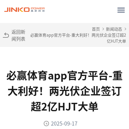
首页
新闻动态
返回新
必赢体育app官方平台-重大利好！两光伏企业签订超2
闻列表
亿HJT大单
必赢体育app官方平台-重
大利好！两光伏企业签订
超2亿HJT大单
2025-09-17