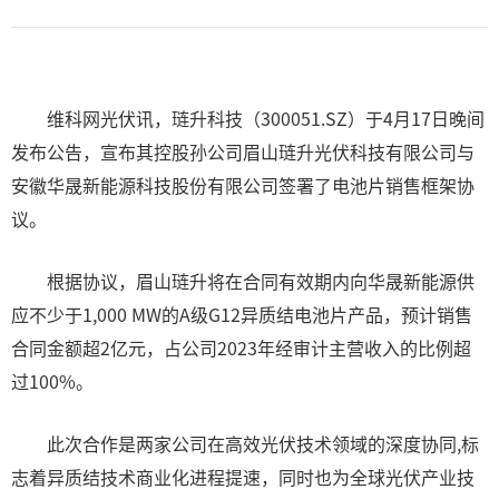
维科网光伏讯，琏升科技（300051.SZ）于4月17日晚间
发布公告，宣布其控股孙公司眉山琏升光伏科技有限公司与
安徽华晟新能源科技股份有限公司签署了电池片销售框架协
议。
根据协议，眉山琏升将在合同有效期内向华晟新能源供
应不少于1,000 MW的A级G12异质结电池片产品，预计销售
合同金额超2亿元，占公司2023年经审计主营收入的比例超
过100%。
此次合作是两家公司在高效光伏技术领域的深度协同,标
志着异质结技术商业化进程提速，同时也为全球光伏产业技