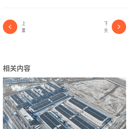
上一篇
下一篇
重大转折！昔日光伏巨头即将“重生”？-必赢体育app官方平台
光伏业务低迷！某上市企业连续3年亏损-必赢体育app官方平台
相关内容