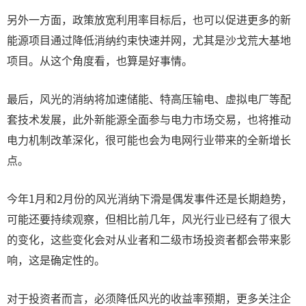
另外一方面，政策放宽利用率目标后，也可以促进更多的新
能源项目通过降低消纳约束快速并网，尤其是沙戈荒大基地
项目。从这个角度看，也算是好事情。
最后，风光的消纳将加速储能、特高压输电、虚拟电厂等配
套技术发展，此外新能源全面参与电力市场交易，也将推动
电力机制改革深化，很可能也会为电网行业带来的全新增长
点。
今年1月和2月份的风光消纳下滑是偶发事件还是长期趋势，
可能还要持续观察，但相比前几年，风光行业已经有了很大
的变化，这些变化会对从业者和二级市场投资者都会带来影
响，这是确定性的。
对于投资者而言，必须降低风光的收益率预期，更多关注企