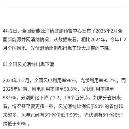
4月2日，全国新能源消纳监测预警中心发布了2025年2月全
国新能源并网消纳情况，从数据来看，相比2024年，今年1-2
月全国风电、光伏消纳比例都出现了较大规模的下降。
01全国风光消纳出现下滑
2024年1-2月，全国风电利用率96%，光伏利用率95.7%，而
2025年同期，风电利用率降至93.8%，光伏利用率降至
93.9%，分别同比下降了2.2、1.8个百分点。如果分省份来
看，情况甚至要更糟一些，风光消纳比例低于90%的省份越
来越多，风电已经有3个省份低于90%，光伏则有5个省份消
纳低于90% 。