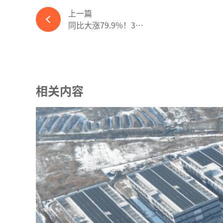
上一篇
同比大涨79.9%！3月光伏新增装机出炉-必赢体育app官方平台
相关内容