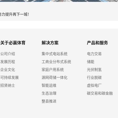
务力提升再下一城！
关于必赢体育
解决方案
产品和服务
公司介绍
集中式电站系统
电力交易
发展历程
工商业分布式系统
储能
企业文化
家庭户用系统
光伏制氢
可持续发展
源网荷储一体化
行业脱碳
招贤纳士
智能运维
虚拟电厂
生态治理
碳交易和碳金融
整县推进