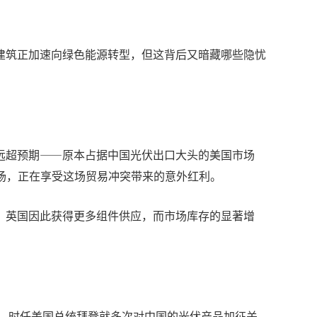
建筑正加速向绿色能源转型，但这背后又暗藏哪些隐忧
远超预期——原本占据中国光伏出口大头的美国市场
场，正在享受这场贸易冲突带来的意外红利。
，英国因此获得更多组件供应，而市场库存的显著增
年，时任美国总统拜登就多次对中国的光伏产品加征关