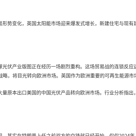
易形势变化，英国太阳能市场迎来爆发式增长，新建住宅与现有
全球光伏产业版图正在经历一场剧烈重构。这场贸易战的连锁反应
整战略，将目光转向欧洲市场。英国作为欧洲重要的可再生能源市
大量原本出口美国的中国光伏产品转向欧洲市场。行业分析指出
，其实在特朗普上任之前双方的交锋就已经开始，仅仅2024