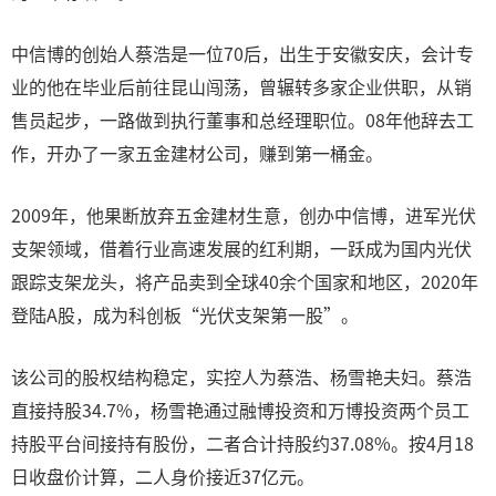
中信博的创始人蔡浩是一位70后，出生于安徽安庆，会计专
业的他在毕业后前往昆山闯荡，曾辗转多家企业供职，从销
售员起步，一路做到执行董事和总经理职位。08年他辞去工
作，开办了一家五金建材公司，赚到第一桶金。
2009年，他果断放弃五金建材生意，创办中信博，进军光伏
支架领域，借着行业高速发展的红利期，一跃成为国内光伏
跟踪支架龙头，将产品卖到全球40余个国家和地区，2020年
登陆A股，成为科创板“光伏支架第一股”。
该公司的股权结构稳定，实控人为蔡浩、杨雪艳夫妇。蔡浩
直接持股34.7%，杨雪艳通过融博投资和万博投资两个员工
持股平台间接持有股份，二者合计持股约37.08%。按4月18
日收盘价计算，二人身价接近37亿元。