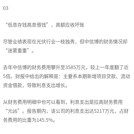
03
“低息存钱高息借钱”，高额应收坏账
尽管业绩表现在光伏行业一枝独秀，但中信博的财务情况却
“迷雾重重”。
去年中信博的财务费用攀升至3585万元，较上一年度翻了近
5倍。财报中给出的解释是：主要系本期新增项目贷款、流动
资金借款，导致利息支出增长。
从财务费用明细中也可以看到，利息支出是拉高财务费用
“元凶”。报告期内，该公司的利息支出达5217万元，占财
务费用的比重为145.5%。