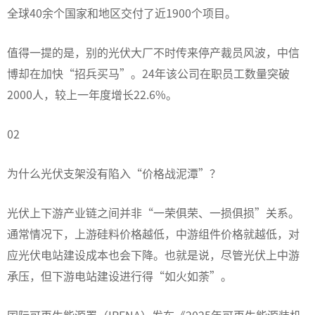
全球40余个国家和地区交付了近1900个项目。
值得一提的是，别的光伏大厂不时传来停产裁员风波，中信
博却在加快“招兵买马”。24年该公司在职员工数量突破
2000人，较上一年度增长22.6%。
02
为什么光伏支架没有陷入“价格战泥潭”？
光伏上下游产业链之间并非“一荣俱荣、一损俱损”关系。
通常情况下，上游硅料价格越低，中游组件价格就越低，对
应光伏电站建设成本也会下降。也就是说，尽管光伏上中游
承压，但下游电站建设进行得“如火如荼”。