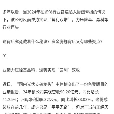
多年以后，当2024年在光伏行业普遍陷入惨烈亏损的情况
下，该公司反而逆势实现“营利双增”，力压隆基、晶科等
行业巨头。
这背后究竟藏着什么秘诀？资金腾挪背后又有哪些疑点？
01
业绩力压隆基晶科，逆势实现“营利”双收
近日，“国内光伏支架龙头”中信博交出了一份备受瞩目的
业绩报告，24年该公司实现营收90.26亿元，同比增长
41.25%；归母净利润6.32亿元，同比增长83.03%。这份成
绩放在前几年，或许只是“平平无奇”，但对于当前正经历