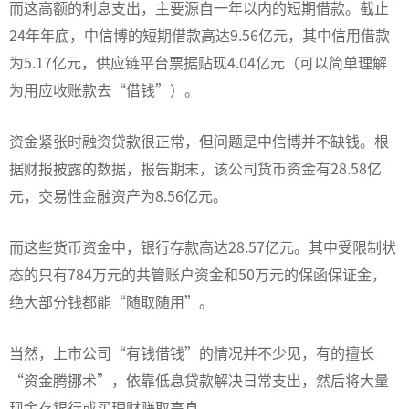
而这高额的利息支出，主要源自一年以内的短期借款。截止
24年年底，中信博的短期借款高达9.56亿元，其中信用借款
为5.17亿元，供应链平台票据贴现4.04亿元（可以简单理解
为用应收账款去“借钱”）。
资金紧张时融资贷款很正常，但问题是中信博并不缺钱。根
据财报披露的数据，报告期末，该公司货币资金有28.58亿
元，交易性金融资产为8.56亿元。
而这些货币资金中，银行存款高达28.57亿元。其中受限制状
态的只有784万元的共管账户资金和50万元的保函保证金，
绝大部分钱都能“随取随用”。
当然，上市公司“有钱借钱”的情况并不少见，
有的擅长
“资金腾挪术”，依靠低息贷款解决日常支出，然后将大量
现金存银行或买理财赚取高息。