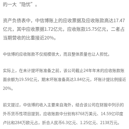
的一大“隐忧”。
资产负债表中，中信博账上的应收票据及应收账款高达17.47
亿元，其中应收票据1.72亿元，应收账款15.75亿元，二者占
当期营收的比重接近20%。
中信博的应收账款不仅规模很大，而且整体质量也让人担忧。
实际上，在未计提坏账准备之前，该公司截止24年年末的应收账款账
面余额为19.59亿元，期末坏账准备高达3.84亿元，坏账计提比例接近
20%。
前文提过，中信博的收入主要来自海外，结合该公司在财报中列示的
外币货币性项目提到，应收账款中分别有8768万美元、14.59亿印度
卢比和284万欧元占，折合人民币6.3亿元、1.25亿元、2138万元。