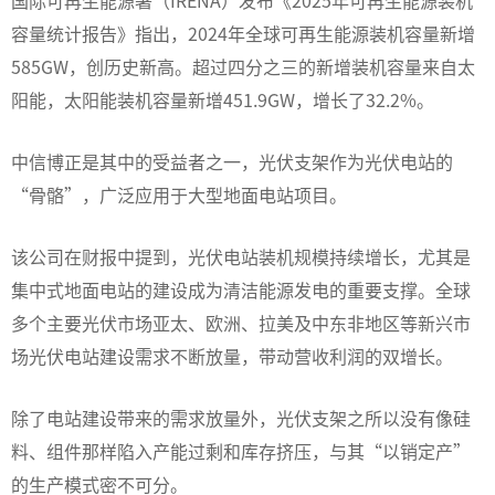
国际可再生能源署（IRENA）发布《2025年可再生能源装机
容量统计报告》指出，2024年全球可再生能源装机容量新增
585GW，创历史新高。超过四分之三的新增装机容量来自太
阳能，太阳能装机容量新增451.9GW，增长了32.2%。
中信博正是其中的受益者之一，光伏支架作为光伏电站的
“骨骼”，广泛应用于大型地面电站项目。
该公司在财报中提到，光伏电站装机规模持续增长，尤其是
集中式地面电站的建设成为清洁能源发电的重要支撑。全球
多个主要光伏市场亚太、欧洲、拉美及中东非地区等新兴市
场光伏电站建设需求不断放量，带动营收利润的双增长。
除了电站建设带来的需求放量外，
光伏支架之所以没有像硅
料、组件那样陷入产能过剩和库存挤压，与其“以销定产”
的生产模式密不可分
。