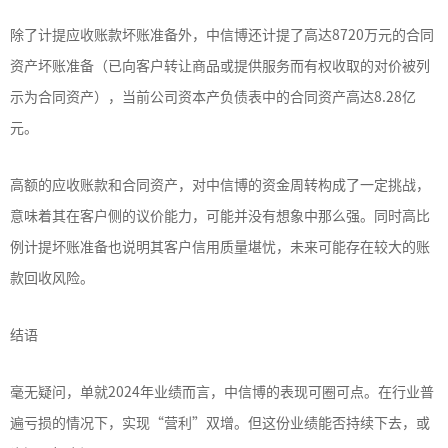
除了计提应收账款坏账准备外，中信博还计提了高达8720万元的合同
资产坏账准备（已向客户转让商品或提供服务而有权收取的对价被列
示为合同资产），当前公司资本产负债表中的合同资产高达8.28亿
元。
高额的应收账款和合同资产，对中信博的资金周转构成了一定挑战，
意味着其在客户侧的议价能力，可能并没有想象中那么强。同时高比
例计提坏账准备也说明其客户信用质量堪忧，未来可能存在较大的账
款回收风险。
结语
毫无疑问，单就2024年业绩而言，中信博的表现可圈可点。在行业普
遍亏损的情况下，实现“营利”双增。但这份业绩能否持续下去，或