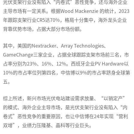
光伏支架行业没有陷入“内卷式”恶性竞争，还与海外企业
主导市场有一定关系
。根据Wood Mackenzie 的统计，2023
年跟踪支架行业CR5达70%，格局十分集中，海外龙头企业
背靠优势市场，占据大部分市场份额。
其中，美国的Nextracker、Array Technologies、
GameChange三家企业，占据全球跟踪支架市场前三名，市
占率分别为23%、16%、12%。西班牙企业PV Hardware以
10%的市占率位列第四名，中信博以9%的市占率跻身全球第
五。
综上所述，新兴市场光伏电站建设需求放量、“以销定产”
的模式、海外企业主导市场，是光伏支架行业没有陷入“内
卷式”恶性竞争的重要原因，也让中信博在24年实现“营利
双增”，业绩力压隆基、晶科等行业巨头。