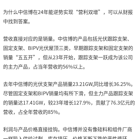
为什么中信博在24年能逆势实现“营利双增”，可以从财报
中找到答案。
营收直接对应的是销量。中信博的产品包括光伏跟踪支架、
固定支架、BIPV光伏屋顶三类，早期跟踪支架和固定支架的
销量“五五开”，但从23年开始，跟踪支架一跃成为该公司
的主力产品，占当年营收的56%以上。
去年中信博的光伏支架产品销量23.21GW,同比增长36.25%。
尽管固定支架和BIPV销量均有所下滑，但主力产品跟踪支架
的销量达17.41GW，较23年增长127.9%，贡献了76.3亿元的
营收，占全年营收的85%。
利润与产品价格直接挂钩。中信博并没有像硅料和组件厂商
一样陷入供给过剩、库存挤压、价格不断下跌的恶性循环，