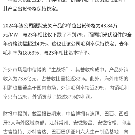
其产品出货价格保持稳定。
2024年该公司跟踪支架产品的单位出货价格为43.84万
元/MW，与23年相比仅下跌了不到7%，而同期光伏组件的全
年价格跌幅超过40%。这也让该公司毛利率保持稳定，去年
毛利率为18.63%，与23年相比基本持平。
海外市场是中信博的“主战场”。其营收构成中，产品外销
收入为73.6亿元，占营收比重接近82%。此外，海外市场的
利润也显著高于国内市场，外销毛利率接近20%，内销毛利
率只有12%，外销贡献了超过87%的利润。
财报中提到，截至报告期末，中信博拥有迪拜、巴西、西班
牙3大海外区域总部，江苏常州、安徽繁昌、安徽宿松、印度
古吉拉特、沙特吉达、巴西巴伊亚州六大生产制造基地，向