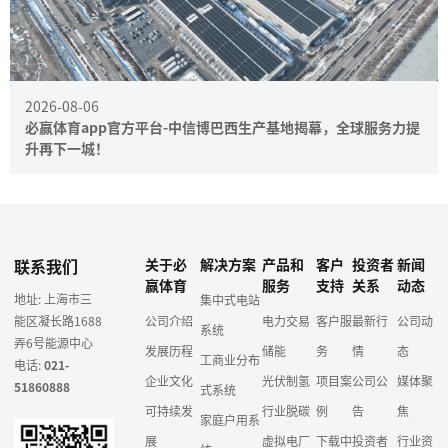
2026-08-06
必赢体育app官方平台-中信博巴西生产基地揭幕，全球服务力提
升再下一城！
联系我们
关于必
解决方案
产品和
客户
投资者
新闻
赢体育
服务
支持
关系
动态
地址: 上海市三
集中式电站
能区凝长路1688
公司介绍
电力交易
客户服
最新行
公司动
系统
弄6号能源中心
发展历程
储能
务
情
态
工商业分布
电话:
021-
企业文化
光伏制氢
项目案
公司公
媒体聚
51860888
式系统
可持续发
行业脱碳
例
告
焦
家庭户用系
展
虚拟电厂
下载中
投资者
行业资