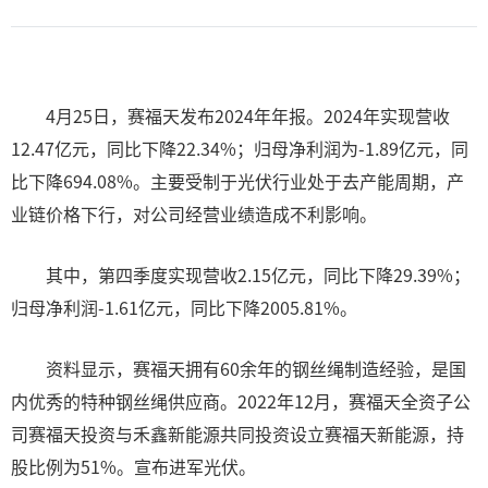
4月25日，赛福天发布2024年年报。2024年实现营收
12.47亿元，同比下降22.34%；归母净利润为-1.89亿元，同
比下降694.08%。主要受制于光伏行业处于去产能周期，产
业链价格下行，对公司经营业绩造成不利影响。
其中，第四季度实现营收2.15亿元，同比下降29.39%；
归母净利润-1.61亿元，同比下降2005.81%。
资料显示，赛福天拥有60余年的钢丝绳制造经验，是国
内优秀的特种钢丝绳供应商。2022年12月，赛福天全资子公
司赛福天投资与禾鑫新能源共同投资设立赛福天新能源，持
股比例为51%。宣布进军光伏。