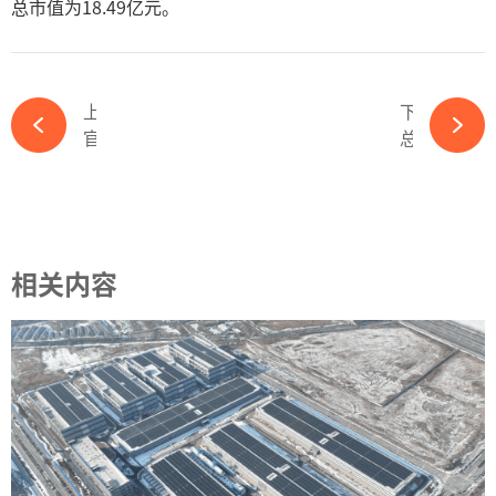
总市值为18.49亿元。
上一篇
下一篇
官宣！又一光伏企业被深交所终止上市-必赢体育app官方平台
总投资50.19亿！又一大型光伏基地项目开工-必赢体育app官方平台
相关内容