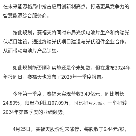
在未来能源格局中抢占应用创新制高点，打造更具竞争力的
智慧能源综合服务商。
按此规划，赛福天将同时布局光伏电池片生产和终端光
伏项目建设，通过终端光伏项目建设与光伏组件企业合作，
从而带动电池片产品销售。
如此规划能否顺利实施还是个未知数，但在发布2024年
年报同日，赛福天也发布了2025年一季度报告。
今年第一季度，赛福天实现营收3.49亿元，同比增长
24.80%，归母净利润107.09万，同比扭亏为盈。一举扭转
2024年第四季度的业绩颓势。
4月25日，赛福天股价迎来涨停，每股收于6.44元/股，