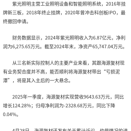
紫光照明主营工业照明设备和智能照明系统，2016年挂
牌新三板，2018年终止挂牌，2020年曾冲击科创板IPO，最
终撤回申请。
财务数据显示，2024年紫光照明收入为6.87亿元，净利
润为6,275.65万元。截至2024年末，净资产65,747.04万元。
从三名新实际控制人的主要产业来看，其跟海源复材现
有业务契合度并不高，能否顺利将海源复材带出“亏损泥
潭”，将是其入主后的一大悬念。
2025年一季度，海源复材实现营收9643.63万元，同比
增长124.28%；归母净利润为-2328.68万元，同比下降
0.04%。
4月28日，海源复材还发布关于累计诉讼、仲裁情况的进