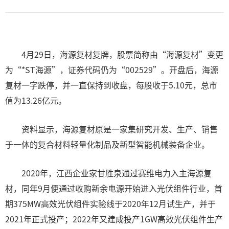
4月29日，海源复材复牌，股票简称由“海源复材”变更
为“*ST海源”，证券代码仍为“002529”。开盘后，海源
复材一字跌停，并一直保持到收盘，每股收于5.10元，总市
值为13.26亿元。
资料显示，海源复材原是一家集研究开发、生产、销售
于一体的复合材料轻量化制品及新型智能机械装备企业。
2020年，江西企业家甘胜泉通过赛维电力入主海源复
材，同年9月便通过收购新余电源开始进入光伏组件行业，首
期375MW高效光伏组件实验线于2020年12月试生产，并于
2021年正式投产；2022年又建成投产1GW高效光伏组件生产