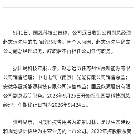
5月1日，国晟科技公告称，公司近日收到公司副总经理
赵志远先生的书面辞职报告。因个人原因，赵志远先生辞去
公司副总经理职务，辞职后不再担任公司任何职务。
据国晟科技年报显示，赵志远历任苏州恒晟新能源有限
公司销售经理；中电电气（南京）光能有限公司销售总监；
安徽华晟新能源科技有限公司销售总监；国晟能源股份有限
公司副总裁等职务。2023年9月25日开始担任国晟科技副总
经理，任期终止日期为2026年9月24日。
资料显示，国晟科技曾用名为乾景园林，是以生态建设
和规划设计板块为主营业务的上市公司。2022年控股股东变