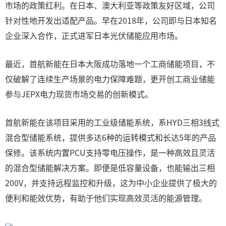
市场的政策红利。在日本、澳大利亚等政策友好区域，公司
针对性地开发出适配产品。早在2018年，公司即与日本知名
企业深入合作，正式进军日本光伏储能应用市场。
最近，首航新能在日本大阪成功落地一个工商储能项目，不
仅破解了连续生产场景的电力保障难题，更开创工商业储能
参与JEPX电力现货市场交易的创新模式。
首航新能在该项目采用的工业级储能系统，系HYD三相3线式
混合型储能系统，提供多达6种的运转模式和长达5年的产品
保修。该系统内置PCU支持零电压操作，是一种高效且灵活
的混合型储能解决方案。即便是低容量设备，也能输出三相
200V，并支持远程监控和升级，这为中小企业提供了极大的
便利和能效优势，有助于他们实现高效灵活的能源管理。