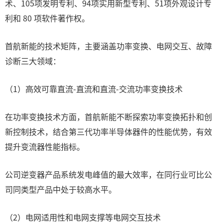
术、105项发明专利、94项实用新型专利、51项外观设计专
利和 80 项软件著作权。
首航新能的技术矩阵，主要涵盖功率变换、电网交互、故障
诊断三大领域：
（1）高效可靠直流-直流和直流-交流功率变换技术
在功率变换技术方面，首航新能不断探索功率变换拓扑和创
新控制技术，结合第三代功率半导体器件的性能优势，有效
提升变流器性能指标。
公司逆变器产品系统发电峰值的最大效率，在同行业可比公
司同类型产品中处于较高水平。
（2）电网适用性和电网支撑等电网交互技术