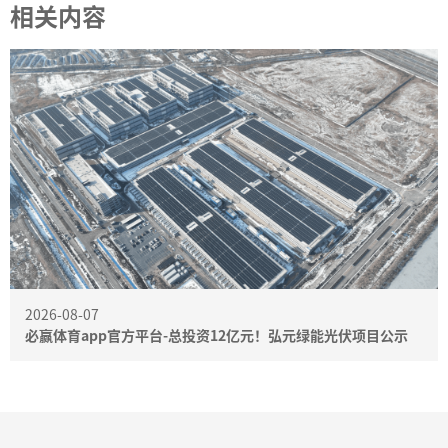
相关内容
2026-08-07
必赢体育app官方平台-总投资12亿元！弘元绿能光伏项目公示