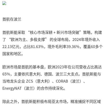
首航在波兰
首航新能采取 “核心市场深耕 + 新兴市场突破”策略，构建
了 “欧洲为主、多极支撑” 的全球布局，2024年境外收入
22.13亿元，占比81.63%，境外毛利率39.36%，覆盖60多个
国家和地区。
欧洲市场是首航的基本盘，欧洲2023年在公司营收占比高达
65%，主要依托意大利、德国、波兰三大支点。首航新能与
当地龙头企业 ZCS（意大利）、CORAB（波兰）、
EnergyNAT（波兰）的合作持续深化。
除此之外，首航新能积极布局亚太市场，精准捕捉不同区域