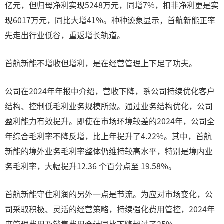
亿元，但归母净利实现5248万元，同增7%，扣非净利更是实
现6017万元，同比大增41%。种种迹象显示，首航新能正率
先走出行业低谷，重返增长轨道。
首航新能不增收但增利，是在经营管理上下足了功夫。
公司在2024年年报中介绍，营收下降，系公司持续优化客户
结构、控制低毛利业务规模所致。通过业务结构优化，公司
盈利能力有效提升。即使在市场环境较差的2024年，公司全
年综合毛利率不降反增，比上年提升了4.22%。其中，首航
新能的境外业务毛利率整体仍维持较高水平，特别是境内业
务毛利率，大幅提升12.36 个百分点至 19.58%。
首航新能守住利润的另外一点是节流。为应对市场变化，公
司采取积极、灵活的经营策略，持续强化费用管控，2024年