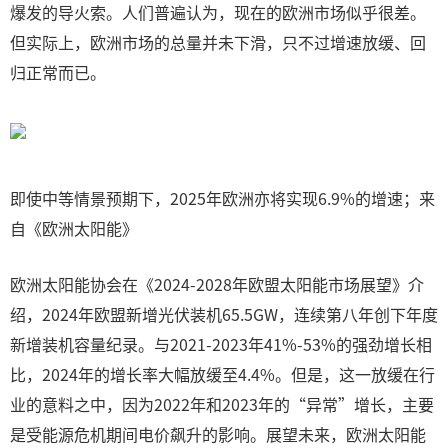
爆发的导火索。人们普遍认为，现在的欧洲市场似乎很差。
但实际上，欧洲市场的总量并未下滑，只不过增速放缓、回
归正常而已。
即使中等情景预期下，2025年欧洲亦将实现6.9%的增速；来
自《欧洲太阳能》
欧洲太阳能协会在《2024-2028年欧盟太阳能市场展望》介
绍，2024年欧盟新增光伏装机65.5GW，连续第八年创下年度
新增装机容量纪录。与2021-2023年41%-53%的强劲增长相
比，2024年的增长率大幅放缓至4.4%。但是，这一放缓在行
业的意料之中，因为2022年和2023年的“异常”增长，主要
是受能源危机期间电价飙升的影响。展望未来，欧洲太阳能