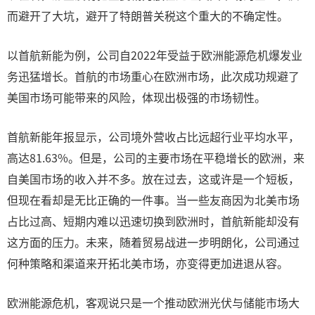
而避开了大坑，避开了特朗普关税这个重大的不确定性。
以首航新能为例，公司自2022年受益于欧洲能源危机爆发业
务迅猛增长。首航的市场重心在欧洲市场，此次成功规避了
美国市场可能带来的风险，体现出极强的市场韧性。
首航新能年报显示，公司境外营收占比远超行业平均水平，
高达81.63%。但是，公司的主要市场在平稳增长的欧洲，来
自美国市场的收入并不多。放在过去，这或许是一个短板，
但现在看却是无比正确的一件事。当一些友商因为北美市场
占比过高、短期内难以迅速切换到欧洲时，首航新能却没有
这方面的压力。未来，随着贸易战进一步明朗化，公司通过
何种策略和渠道来开拓北美市场，亦变得更加进退从容。
欧洲能源危机，客观说只是一个推动欧洲光伏与储能市场大