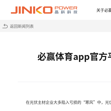
关于必
返回新闻列表
必赢体育app官方
在光伏主材企业大多陷入亏损的“寒风”中，光