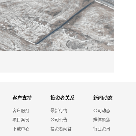
2026-08
必赢体育
客户支持
投资者关系
新闻动态
客户服务
最新行情
公司动态
项目案例
公司公告
媒体聚焦
下载中心
投资者问答
行业资讯