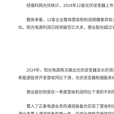
经维科网光伏统计，2024年12家光伏逆变器上市企
整体来看，12家企业整体营收和利润规模差异
似，阳光电源利润已经突破百亿大关，德业股份超过3
2024年，阳光电源再次展出光伏逆变器龙头的
新能源投资开发营收同比下滑，光伏逆变器和储能系统
德业股份则是在一季度营收利润同比下滑的不利
置入了正泰电源业务的通润装备也实现了营收利润双增
源业务置入通润装备的第一年，后续业绩能否继续保