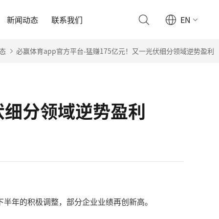
新闻动态
联系我们
EN
态
必赢体育app官方平台-猛赚175亿元！又一光伏细分领域逆势盈利
光伏细分领域逆势盈利
下半年的积极调整，部分企业业绩再创新高。