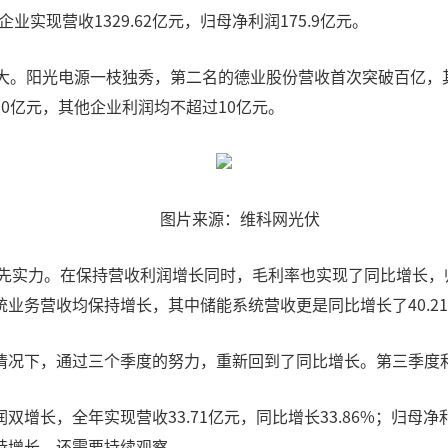
业实现营收1329.62亿元，归母净利润175.9亿元。
较大。阳光电源一枝独秀，第二名的德业股份营收首次突破百亿，
0亿元，其他企业利润均不超过10亿元。
图片来源：维科网光伏
领先实力。在保持营收利润增长同时，毛利率也实现了同比增长
业务营收均保持增长，其中储能系统营收更是同比增长了40.2
情况下，通过三个季度的努力，重新回到了同比增长。第三季度利
长，全年实现营收33.71亿元，同比增长33.86%；归母净利润
持增长，还需要持续观察。